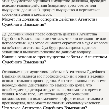
этих документов: оценивает имущество должника, проводит
исполнительные действия (например, арест счетов или
имущества должника), продает имущество и перечисляет
собранные деньги кредитору.
Может ли должник оспорить действия Агентства
Судебного Взыскания?
Да, должник имеет право оспорить действия Агентства
Судебного Взыскания, если считает, что они незаконные или
некорректные. Для этого он может обратиться в суд с жалобой
на действия агентства. Суд будет рассматривать данное
заявление и выносить решение по данному вопросу.
Каковы основные преимущества работы с Агентством
Судебного Взыскания?
Основным преимуществом работы с Агентством Судебного
Взыскания является его профессионализм и опыт в ведении
исполнительного производства. Агентство занимается всеми
необходимыми действиями по взысканию долга, что
освобождает кредитора от рутины и экономит его время и
усилия. Кроме того, Агентство обладает большими
возможностями и полномочиями в сфере исполнительного
производства, чего может не хватить обычному человеку.
Что такое Агентство Судебного Взыскания?