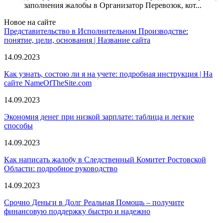
заполнения жалобы в Организатор Перевозок, кот...
Новое на сайте
Представительство в Исполнительном Производстве:
понятие, цели, основания | Название сайта
14.09.2023
Как узнать, состою ли я на учете: подробная инструкция | На
сайте NameOfTheSite.com
14.09.2023
Экономия денег при низкой зарплате: таблица и легкие
способы
14.09.2023
Как написать жалобу в Следственный Комитет Ростовской
Области: подробное руководство
14.09.2023
Срочно Деньги в Долг Реальная Помощь – получите
финансовую поддержку быстро и надежно