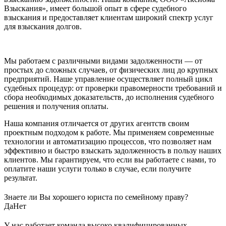
Взыскания», имеет большой опыт в сфере судебного
взыскания и предоставляет клиентам широкий спектр услуг
для взыскания долгов.
Мы работаем с различными видами задолженности — от
простых до сложных случаев, от физических лиц до крупных
предприятий. Наше управление осуществляет полный цикл
судебных процедур: от проверки правомерности требований и
сбора необходимых доказательств, до исполнения судебного
решения и получения оплаты.
Наша компания отличается от других агентств своим
проектным подходом к работе. Мы применяем современные
технологии и автоматизацию процессов, что позволяет нам
эффективно и быстро взыскать задолженность в пользу наших
клиентов. Мы гарантируем, что если вы работаете с нами, то
оплатите наши услуги только в случае, если получите
результат.
Знаете ли Вы хорошего юриста по семейному праву?
Да
Нет
У нас работает команда высоко квалифицированных