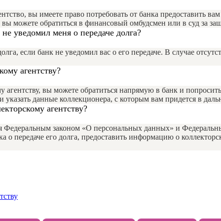
гентство, вы имеете право потребовать от банка предоставить в
, вы можете обратиться в финансовый омбудсмен или в суд за за
 не уведомил меня о передаче долга?
долга, если банк не уведомил вас о его передаче. В случае отсут
скому агентству?
му агентству, вы можете обратиться напрямую в банк и попросит
и указать данные коллекционера, с которым вам придется в дал
лекторскому агентству?
тся Федеральным законом «О персональных данных» и Федеральны
ика о передаче его долга, предоставить информацию о коллекто
тству