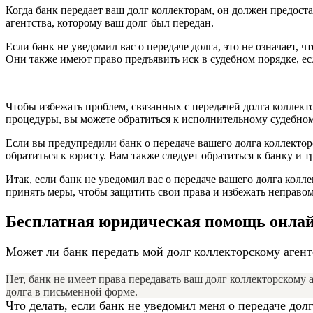
Когда банк передает ваш долг коллекторам, он должен предост
агентства, которому ваш долг был передан.
Если банк не уведомил вас о передаче долга, это не означает, 
Они также имеют право предъявить иск в судебном порядке, ес
Чтобы избежать проблем, связанных с передачей долга коллект
процедуры, вы можете обратиться к исполнительному судебном
Если вы предупредили банк о передаче вашего долга коллектор
обратиться к юристу. Вам также следует обратиться к банку и
Итак, если банк не уведомил вас о передаче вашего долга колл
принять меры, чтобы защитить свои права и избежать неправо
Бесплатная юридическая помощь онла
Может ли банк передать мой долг коллекторскому агент
Нет, банк не имеет права передавать ваш долг коллекторскому 
долга в письменной форме.
Что делать, если банк не уведомил меня о передаче дол