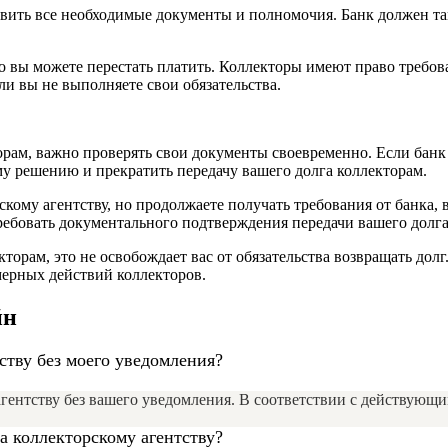
авить все необходимые документы и полномочия. Банк должен так
что вы можете перестать платить. Коллекторы имеют право требов
ли вы не выполняете свои обязательства.
орам, важно проверять свои документы своевременно. Если банк
у решению и прекратить передачу вашего долга коллекторам.
скому агентству, но продолжаете получать требования от банка,
 требовать документального подтверждения передачи вашего долга
екторам, это не освобождает вас от обязательства возвращать до
мерных действий коллекторов.
йн
ству без моего уведомления?
агентству без вашего уведомления. В соответствии с действующи
га коллекторскому агентству?