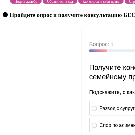
Подать жалобу
Обратиться в суд
Как отстоять свои права
Спр
🟠 Пройдите опрос и получите консультацию 