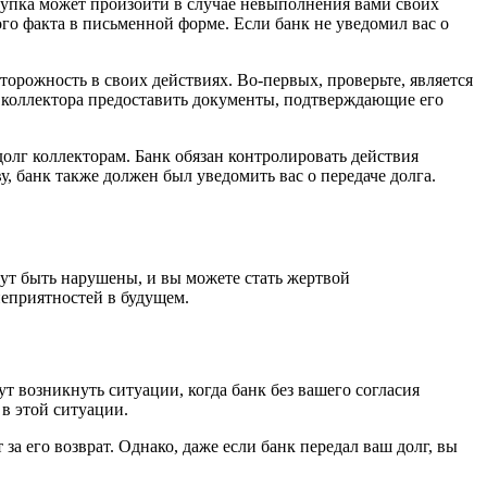
ступка может произойти в случае невыполнения вами своих
ого факта в письменной форме. Если банк не уведомил вас о
торожность в своих действиях. Во-первых, проверьте, является
т коллектора предоставить документы, подтверждающие его
долг коллекторам. Банк обязан контролировать действия
у, банк также должен был уведомить вас о передаче долга.
гут быть нарушены, и вы можете стать жертвой
неприятностей в будущем.
ут возникнуть ситуации, когда банк без вашего согласия
 в этой ситуации.
за его возврат. Однако, даже если банк передал ваш долг, вы