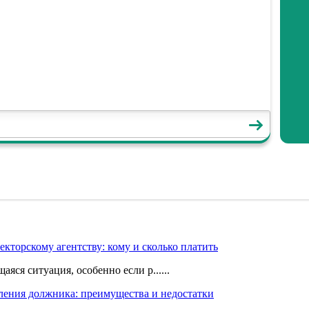
лекторскому агентству: кому и сколько платить
яся ситуация, особенно если р......
мления должника: преимущества и недостатки