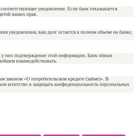
ам соответствующее уведомление. Если банк отказывается
щитой ваших прав.
ствия уведомления, ваш долг остается в полном объеме на банке,
ь у них подтверждение этой информации. Банк обязан
ьнейшем взаимодействовать.
м законом «О потребительском кредите (займе)». В
рском агентстве и защищать конфиденциальность персональных