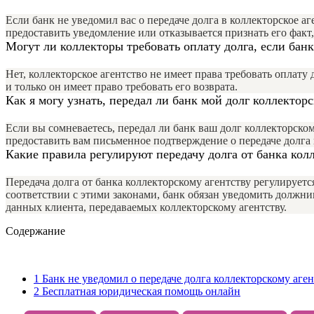
Если банк не уведомил вас о передаче долга в коллекторское а
предоставить уведомление или отказывается признать его факт
Могут ли коллекторы требовать оплату долга, если банк
Нет, коллекторское агентство не имеет права требовать оплату 
и только он имеет право требовать его возврата.
Как я могу узнать, передал ли банк мой долг коллектор
Если вы сомневаетесь, передал ли банк ваш долг коллекторско
предоставить вам письменное подтверждение о передаче долга 
Какие правила регулируют передачу долга от банка кол
Передача долга от банка коллекторскому агентству регулируе
соответствии с этими законами, банк обязан уведомить должн
данных клиента, передаваемых коллекторскому агентству.
Содержание
1
Банк не уведомил о передаче долга коллекторскому аген
2
Бесплатная юридическая помощь онлайн