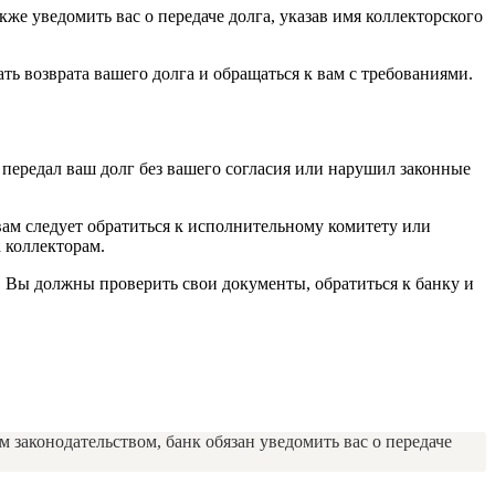
же уведомить вас о передаче долга, указав имя коллекторского
ать возврата вашего долга и обращаться к вам с требованиями.
 передал ваш долг без вашего согласия или нарушил законные
 вам следует обратиться к исполнительному комитету или
 коллекторам.
лг. Вы должны проверить свои документы, обратиться к банку и
м законодательством, банк обязан уведомить вас о передаче