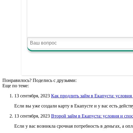
Понравилось? Поделись с друзьями:
Еще по теме:
13 сентября, 2023
Как продлить займ в Екапуста: условия
Если вы уже создали карту в Екапусте и у вас есть действу
13 сентября, 2023
Второй займ в Екапуста: условия и спо
Если у вас возникла срочная потребность в деньгах, а опла