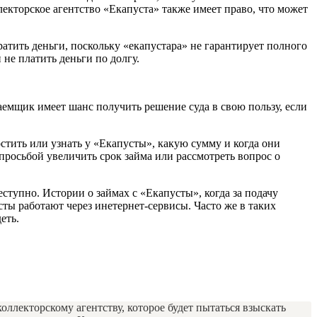
екторское агентство «Екапуста» также имеет право, что может
ратить деньги, поскольку «екапустара» не гарантирует полного
не платить деньги по долгу.
аемщик имеет шанс получить решение суда в свою пользу, если
стить или узнать у «Екапусты», какую сумму и когда они
просьбой увеличить срок займа или рассмотреть вопрос о
ступно. Истории о займах с «Екапусты», когда за подачу
ты работают через инетернет-сервисы. Часто же в таких
еть.
оллекторскому агентству, которое будет пытаться взыскать