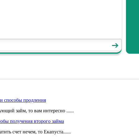
 и способы продления
ющий займ, то вам интересно ......
собы получения второго займа
тить счет нечем, то Екапуста......