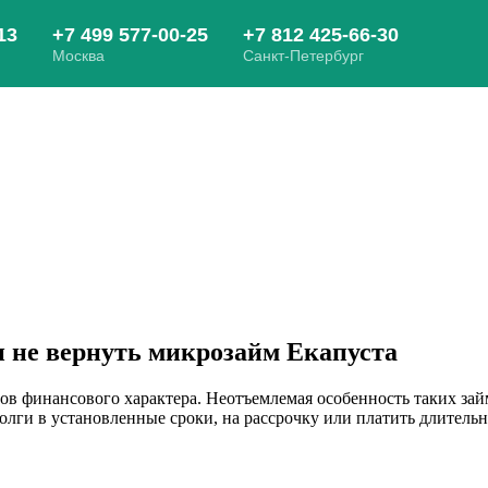
и не вернуть микрозайм Екапуста
 финансового характера. Неотъемлемая особенность таких займ
олги в установленные сроки, на рассрочку или платить длительн