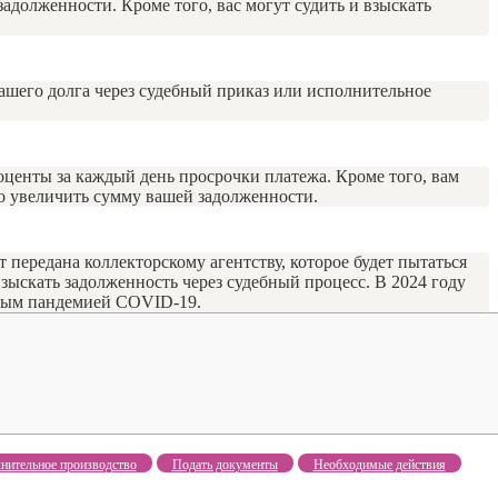
адолженности. Кроме того, вас могут судить и взыскать
вашего долга через судебный приказ или исполнительное
оценты за каждый день просрочки платежа. Кроме того, вам
о увеличить сумму вашей задолженности.
 передана коллекторскому агентству, которое будет пытаться
взыскать задолженность через судебный процесс. В 2024 году
анным пандемией COVID-19.
нительное производство
Подать документы
Необходимые действия