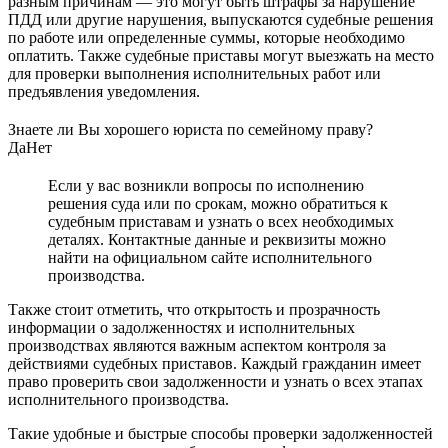
разным причинам — это могут быть штрафы за нарушение
ПДД или другие нарушения, выпускаются судебные решения
по работе или определенные суммы, которые необходимо
оплатить. Также судебные приставы могут выезжать на место
для проверки выполнения исполнительных работ или
предъявления уведомления.
Знаете ли Вы хорошего юриста по семейному праву?
Да
Нет
Если у вас возникли вопросы по исполнению
решения суда или по срокам, можно обратиться к
судебным приставам и узнать о всех необходимых
деталях. Контактные данные и реквизиты можно
найти на официальном сайте исполнительного
производства.
Также стоит отметить, что открытость и прозрачность
информации о задолженностях и исполнительных
производствах являются важным аспектом контроля за
действиями судебных приставов. Каждый гражданин имеет
право проверить свои задолженности и узнать о всех этапах
исполнительного производства.
Такие удобные и быстрые способы проверки задолженностей