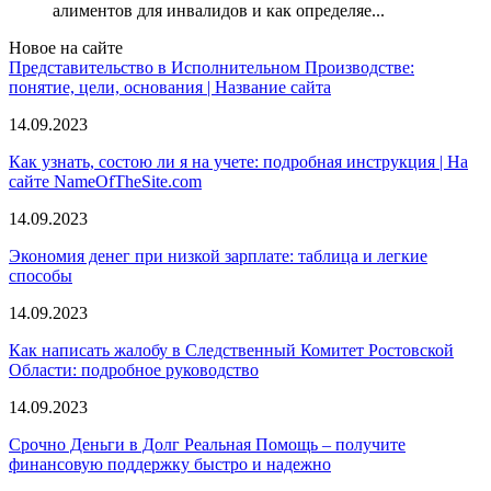
алиментов для инвалидов и как определяе...
Новое на сайте
Представительство в Исполнительном Производстве:
понятие, цели, основания | Название сайта
14.09.2023
Как узнать, состою ли я на учете: подробная инструкция | На
сайте NameOfTheSite.com
14.09.2023
Экономия денег при низкой зарплате: таблица и легкие
способы
14.09.2023
Как написать жалобу в Следственный Комитет Ростовской
Области: подробное руководство
14.09.2023
Срочно Деньги в Долг Реальная Помощь – получите
финансовую поддержку быстро и надежно