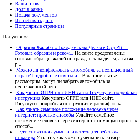
Ваши права
Долг в банке
Подача документов
Истребовать долг
Популярные страницы
Популярное
Образцы Жалоб по Гражданским Делам в Суд РБ —
Готовые образцы и реком...
На сайте представлены
готовые образцы жалоб по гражданским делам, а также
р...
Можно ли конфисковать автомобиль за неоплаченный
штраф? Подробные ответы и...
В данной статье
рассмотрим, могут ли забрать автомобиль за
неоплаченный штр...
Как узнать ОГРН или ИНН сайта Госуслуги: подробная
инструкция
Как узнать ОГРН или ИНН сайта
Госуслуги: подробная инструкция и расшифровка...
Как узнать семейное положение человека через
интернет: простые способы
Узнайте семейное
положение человека через интернет с помощью простых
способ...
Пути снижения суммы алиментов для ребенка-
инвалида
Узнайте, как можно уменьшить размер