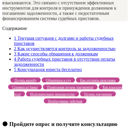
взыскиваются. Это связано с отсутствием эффективных
инструментов для контроля и принуждения должников к
погашению задолженности, а также с недостаточным
финансированием системы судебных приставов.
Содержание
1
Текущая ситуация с долгами и работы судебных
приставов
2
Как осуществляется контроль за задолженностью
3
Какие способы обращения к должникам
4
Работа судебных приставов в отсутствии оплаты
задолженности
5
Консультация юриста бесплатно
Подать жалобу
Обратиться в суд
Как отстоять свои права
Справки из банка
Правильная подача документов
Как взыскать
долг
Исполнительное производство
Подать документы
Необходимые действия
🟠 Пройдите опрос и получите консультацию