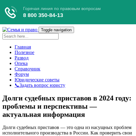
Toggle navigation
Главная
Полезное
Развод
Опека
Справочник
Форум
Юридические советы
📞Задать вопрос юристу
Долги судебных приставов в 2024 году:
проблемы и перспективы —
актуальная информация
Долги судебных приставов — это одна из насущных проблем
исполнительного производства в России. Как проверить свои