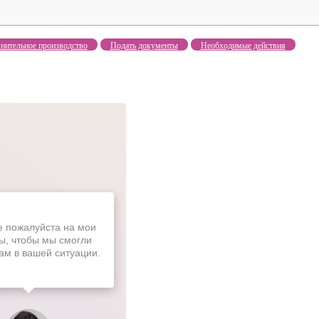
нительное производство
Подать документы
Необходимые действия