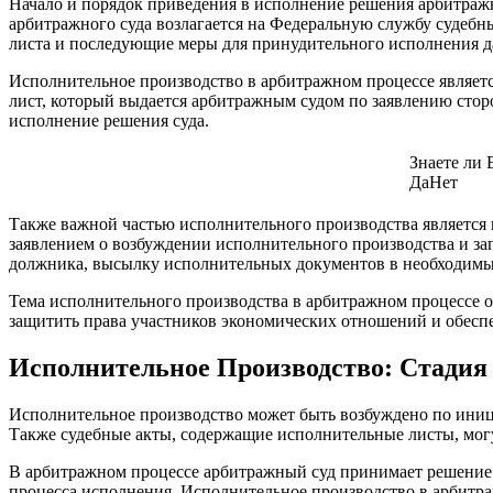
Начало и порядок приведения в исполнение решения арбитраж
арбитражного суда возлагается на Федеральную службу судебн
листа и последующие меры для принудительного исполнения д
Исполнительное производство в арбитражном процессе являетс
лист, который выдается арбитражным судом по заявлению сто
исполнение решения суда.
Знаете ли
Да
Нет
Также важной частью исполнительного производства является 
заявлением о возбуждении исполнительного производства и за
должника, высылку исполнительных документов в необходимые
Тема исполнительного производства в арбитражном процессе о
защитить права участников экономических отношений и обеспеч
Исполнительное Производство: Стадия
Исполнительное производство может быть возбуждено по иниц
Также судебные акты, содержащие исполнительные листы, мог
В арбитражном процессе арбитражный суд принимает решение 
процесса исполнения. Исполнительное производство в арбитра