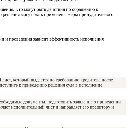
ешения. Это могут быть действия по обращению к
го решения могут быть применены меры принудительного
ции и проведения зависит эффективность исполнения
 лист, который выдается по требованию кредитора после
риступить к приведению решения суда в исполнение.
необходимые документы, подготовить заявление о приведении
мляет исполнительный лист и направляет его кредитору и