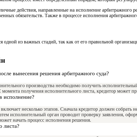
зличные действия, направленные на исполнение арбитражного р
енных обязательств. Также в процессе исполнения арбитражно
я одной из важных стадий, так как от его правильной организа
йн
после вынесения решения арбитражного суда?
лнительного производства необходимо получить исполнительный
С момента получения исполнительного листа, кредитор может п
в исполнение?
включает несколько этапов. Сначала кредитор должен собрать 
Затем исполнительный орган проводит проверку заявления, офор
может начать процесс исполнения решения.
о листа?