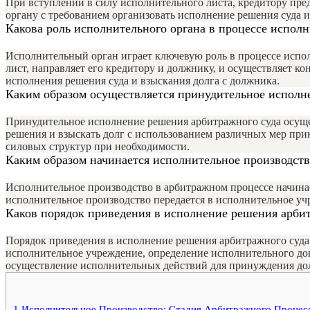
При вступлении в силу исполнительного листа, кредитору пре
органу с требованием организовать исполнение решения суда 
Какова роль исполнительного органа в процессе исполн
Исполнительный орган играет ключевую роль в процессе испо
лист, направляет его кредитору и должнику, и осуществляет к
исполнения решения суда и взыскания долга с должника.
Каким образом осуществляется принудительное исполн
Принудительное исполнение решения арбитражного суда осуще
решения и взыскать долг с использованием различных мер прин
силовых структур при необходимости.
Каким образом начинается исполнительное производств
Исполнительное производство в арбитражном процессе начинае
исполнительное производство передается в исполнительное у
Каков порядок приведения в исполнение решения арбит
Порядок приведения в исполнение решения арбитражного суда 
исполнительное учреждение, определение исполнительного до
осуществление исполнительных действий для принуждения до
1
Исполнительное Производство: Стадия Арбитражного Процес