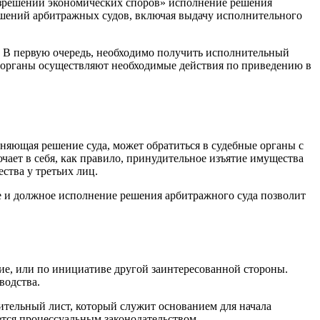
разрешении экономических споров» исполнение решения
ешений арбитражных судов, включая выдачу исполнительного
. В первую очередь, необходимо получить исполнительный
е органы осуществляют необходимые действия по приведению в
няющая решение суда, может обратиться в судебные органы с
ает в себя, как правило, принудительное изъятие имущества
ства у третьих лиц.
е и должное исполнение решения арбитражного суда позволит
ие, или по инициативе другой заинтересованной стороны.
водства.
тельный лист, который служит основанием для начала
тся процессуальным законодательством.