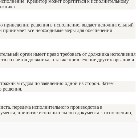
 исполнение. Кредитор может обратиться к исполнительному
лжника.
я о приведении решения в исполнение, выдает исполнительный
ан принимает все необходимые меры для обеспечения
тельный орган имеет право требовать от должника исполнения
тв со счетов должника, а также привлечение других органов и
итражным судом по заявлению одной из сторон. Затем
ю решения.
иста, передача исполнительного производства в
кумента, принятие исполнительного документа к исполнению,