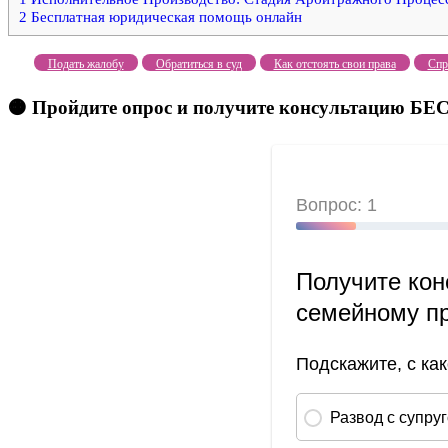
2
Бесплатная юридическая помощь онлайн
Подать жалобу
Обратиться в суд
Как отстоять свои права
Спр
🟠 Пройдите опрос и получите консультацию 