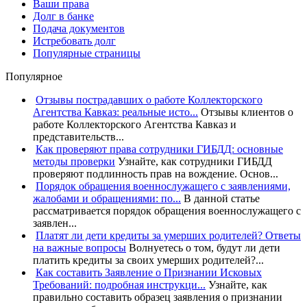
Ваши права
Долг в банке
Подача документов
Истребовать долг
Популярные страницы
Популярное
Отзывы пострадавших о работе Коллекторского
Агентства Кавказ: реальные исто...
Отзывы клиентов о
работе Коллекторского Агентства Кавказ и
представительств...
Как проверяют права сотрудники ГИБДД: основные
методы проверки
Узнайте, как сотрудники ГИБДД
проверяют подлинность прав на вождение. Основ...
Порядок обращения военнослужащего с заявлениями,
жалобами и обращениями: по...
В данной статье
рассматривается порядок обращения военнослужащего с
заявлен...
Платят ли дети кредиты за умерших родителей? Ответы
на важные вопросы
Волнуетесь о том, будут ли дети
платить кредиты за своих умерших родителей?...
Как составить Заявление о Признании Исковых
Требований: подробная инструкци...
Узнайте, как
правильно составить образец заявления о признании