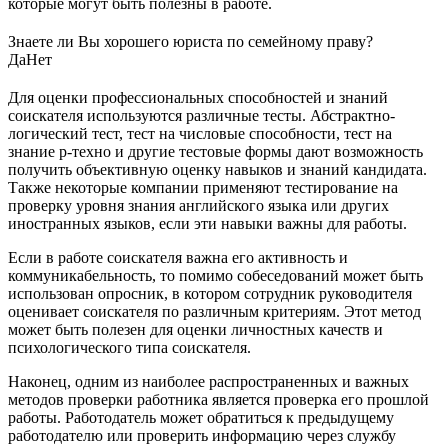
которые могут быть полезны в работе.
Знаете ли Вы хорошего юриста по семейному праву?
Да
Нет
Для оценки профессиональных способностей и знаний
соискателя используются различные тесты. Абстрактно-
логический тест, тест на числовые способности, тест на
знание р-техно и другие тестовые формы дают возможность
получить объективную оценку навыков и знаний кандидата.
Также некоторые компании применяют тестирование на
проверку уровня знания английского языка или других
иностранных языков, если эти навыки важны для работы.
Если в работе соискателя важна его активность и
коммуникабельность, то помимо собеседований может быть
использован опросник, в котором сотрудник руководителя
оценивает соискателя по различным критериям. Этот метод
может быть полезен для оценки личностных качеств и
психологического типа соискателя.
Наконец, одним из наиболее распространенных и важных
методов проверки работника является проверка его прошлой
работы. Работодатель может обратиться к предыдущему
работодателю или проверить информацию через службу