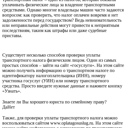
уплачивать физические лица за владение транспортными
средствами. Однако многие владельцы машин часто задаются
вопросом: как проверить, что налог оплачен вовремя и нет
задолженности перед государством? Ведь невнимательность
или неправильные действия могут привести к неприятным
последствиям, таким как штрафы или даже судебные
приставы.
Существует несколько способов проверки уплаты
транспортного налога физическим лицом. Один из самых
простых способов – зайти на сайт «госуслуги». На этом сайте
можно получить информацию о транспортном налоге по
идентификатору налогоплательщика (ИНН), номеру
участника госуслуг (УИН) или номеру транспортного
средства. Просто введите нужные данные и нажмите кнопку
«Узнать».
Знаете ли Вы хорошего юриста по семейному праву?
Да
Нет
Также, для проверки уплаты транспортного налога можно
воспользоваться сайтом www.oplatagosuslug.ru. На этом сайте