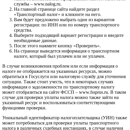
службы – www.nalog.ru.
На главной странице сайта найдите раздел
«Транспортный налог» и кликните на него.
Вам будет предложено выбрать один из вариантов
регистрации: по ИНН или по номеру транспортного
средства.
Выберите подходящий вариант регистрации и введите
необходимые данные.
После этого нажмите кнопку «Проверить».
На странице выведется информация о транспортном
налоге, который был уплачен или не уплачен.
В случае возникновения проблем или если информация о
налоге не отображается на указанных ресурсах, можно
обратиться в Госуслуги или налоговую службу для уточнения
ситуации. Также стоит учесть, что в некоторых случаях
информация о задолженности по транспортному налогу
может отобразиться на сайте ФССП – www.fssprus.ru. В таком
случае для проверки уплаты налога можно также зайти на
указанный ресурс и воспользоваться соответствующими
функциями проверки.
Уникальный идентификатор налогоплательщика (УИН) также
может потребоваться для проверки уплаты транспортного
налога в различных судебных инстанциях, в случае наличия