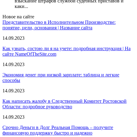
взыскание штрафов службой судебных приставов и
каки...
Новое на сайте
Представительство в Исполнительном Производстве:
понятие, цели, основания | Название сайта
14.09.2023
Как узнать, состою ли я на учете: подробная инструкция | На
сайте NameOfTheSite.com
14.09.2023
Экономия денег при низкой зарплате: таблица и легкие
способы
14.09.2023
Как написать жалобу в Следственный Комитет Ростовской
Области: подробное руководство
14.09.2023
Срочно Деньги в Долг Реальная Помощь – получите
финансовую поддержку быстро и надежно