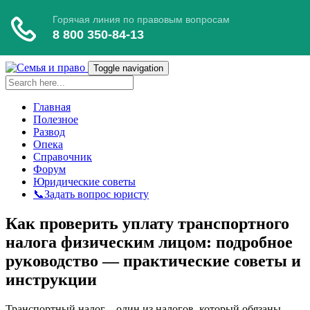
Toggle navigation
Главная
Полезное
Развод
Опека
Справочник
Форум
Юридические советы
📞Задать вопрос юристу
Как проверить уплату транспортного
налога физическим лицом: подробное
руководство — практические советы и
инструкции
Транспортный налог – один из налогов, который обязаны