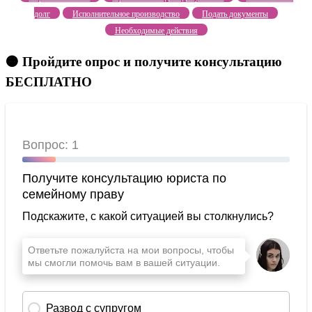
долг
Исполнительное производство
Подать документы
Необходимые действия
🟠 Пройдите опрос и получите консультацию
БЕСПЛАТНО