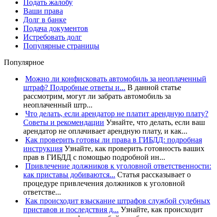
Подать жалобу
Ваши права
Долг в банке
Подача документов
Истребовать долг
Популярные страницы
Популярное
Можно ли конфисковать автомобиль за неоплаченный
штраф? Подробные ответы и...
В данной статье
рассмотрим, могут ли забрать автомобиль за
неоплаченный штр...
Что делать, если арендатор не платит арендную плату?
Советы и рекомендации
Узнайте, что делать, если ваш
арендатор не оплачивает арендную плату, и как...
Как проверить готовы ли права в ГИБДД: подробная
инструкция
Узнайте, как проверить готовность ваших
прав в ГИБДД с помощью подробной ин...
Привлечение должников к уголовной ответственности:
как приставы добиваются...
Статья рассказывает о
процедуре привлечения должников к уголовной
ответстве...
Как происходит взыскание штрафов службой судебных
приставов и последствия д...
Узнайте, как происходит