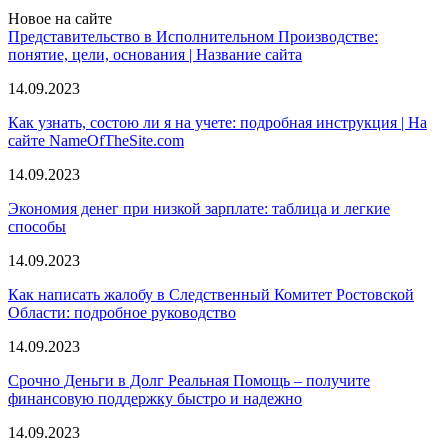
Новое на сайте
Представительство в Исполнительном Производстве:
понятие, цели, основания | Название сайта
14.09.2023
Как узнать, состою ли я на учете: подробная инструкция | На
сайте NameOfTheSite.com
14.09.2023
Экономия денег при низкой зарплате: таблица и легкие
способы
14.09.2023
Как написать жалобу в Следственный Комитет Ростовской
Области: подробное руководство
14.09.2023
Срочно Деньги в Долг Реальная Помощь – получите
финансовую поддержку быстро и надежно
14.09.2023