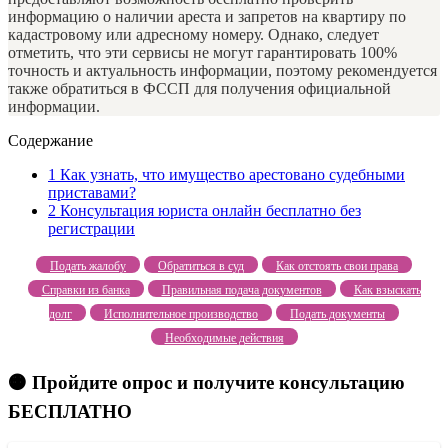
информацию о наличии ареста и запретов на квартиру по
кадастровому или адресному номеру. Однако, следует
отметить, что эти сервисы не могут гарантировать 100%
точность и актуальность информации, поэтому рекомендуется
также обратиться в ФССП для получения официальной
информации.
Содержание
1
Как узнать, что имущество арестовано судебными
приставами?
2
Консультация юриста онлайн бесплатно без
регистрации
Подать жалобу
Обратиться в суд
Как отстоять свои права
Справки из банка
Правильная подача документов
Как взыскать
долг
Исполнительное производство
Подать документы
Необходимые действия
🟠 Пройдите опрос и получите консультацию
БЕСПЛАТНО