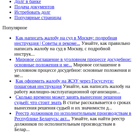
Долг в банке
Подача документов
Истребовать долг
Популярные страницы
Популярное
Как написать жалобу на суд в Москву: подробная
инструкция | Советы и рекоме...
Узнайте, как правильно
написать жалобу на суд в Москву, с подробной
инструк...
Мировое соглашение в уголовном процессе досудебное:
основные положения и ме...
Мировое соглашение в
уголовном процессе досудебное: основные положения и
ме...
Как оформить жалобу на ЖЭУ через Госуслуги:
пошаговая инструкция
Узнайте, как написать жалобу на
работу жилищно-эксплуатационной организации...
Сколько времени может занять вынесение решения
судьей: что стоит знать
В статье рассказывается о сроках
вынесения решения судьей и их значимости д...
Реестр должников по исполнительным производствам в
Республике Беларусь: акт...
Узнайте, как найти реестр
должников по исполнительным производствам в
Белар...