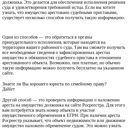
должника. Это делается для обеспечения исполнения решения
суда и удовлетворения требований истца. Если вы хотите
узнать, что имущество арестовано судебными приставами,
существует несколько способов получить такую информацию.
Один из способов — это обратиться в органы
принудительного исполнения, которые находятся на
территории вашего районного суда. Там вы сможете получить
все необходимые сведения о зафиксированных арестах
имущества и обязанностях судебного пристава в отношении
арестованного объекта. Возможно, они платные, но обычно
такую информацию можно получить бесплатно на указанном
сайте.
Знаете ли Вы хорошего юриста по семейному праву?
Да
Нет
Другой способ — это проверить информацию о наложении
ареста на имущество должника на сайте Росреестра. Для этого
вам потребуется знать номер объекта и участие
имущественного обременения в ЕГРН. При наличии ареста
Росреестр указывает, что объект недвижимости или движимое
имущество наложено обременение судом. Это можно узнать