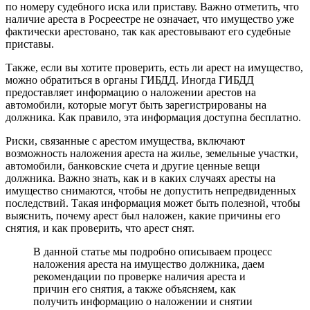
по номеру судебного иска или приставу. Важно отметить, что
наличие ареста в Росреестре не означает, что имущество уже
фактически арестовано, так как арестовывают его судебные
приставы.
Также, если вы хотите проверить, есть ли арест на имущество,
можно обратиться в органы ГИБДД. Иногда ГИБДД
предоставляет информацию о наложении арестов на
автомобили, которые могут быть зарегистрированы на
должника. Как правило, эта информация доступна бесплатно.
Риски, связанные с арестом имущества, включают
возможность наложения ареста на жилье, земельные участки,
автомобили, банковские счета и другие ценные вещи
должника. Важно знать, как и в каких случаях аресты на
имущество снимаются, чтобы не допустить непредвиденных
последствий. Такая информация может быть полезной, чтобы
выяснить, почему арест был наложен, какие причины его
снятия, и как проверить, что арест снят.
В данной статье мы подробно описываем процесс
наложения ареста на имущество должника, даем
рекомендации по проверке наличия ареста и
причин его снятия, а также объясняем, как
получить информацию о наложении и снятии