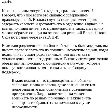
Да
Нет
Какие причины могут быть для задержания человека?
Говорят, что чаще всего это связано с совершением
правонарушений. В таких случаях полиция имеет право
задержать человека и доставить его в отделение. Однако, не
всегда полиция делает это правомерно, и в таких ситуациях
можно обратиться в суд на основании решений Европейского
Суда по правам человека (ЕСПЧ).
Если ваш родственник или близкий человек был задержан, вы
имеете право забрать его из полиции. Возможны случаи, когда
полиция не пускает родственников или дает отказ в
установлении связи с задержанным. В таких ситуациях можно
обратиться за помощью к юридическим службам, которые
помогут восстановить связь и оказать необходимую
поддержку.
Важно помнить, что правоохранители обязаны
соблюдать права человека, даже если он является
подозреваемым или обвиняемым в совершении
преступления. Задержание человека может
возникать по разным причинам, и важно знать
свои права и обращаться за помощью в случае
необходимости.