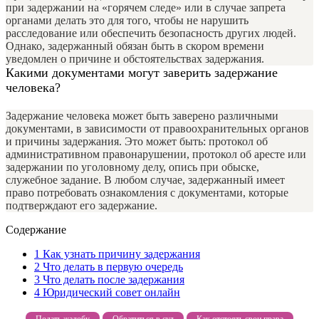
при задержании на «горячем следе» или в случае запрета
органами делать это для того, чтобы не нарушить
расследование или обеспечить безопасность других людей.
Однако, задержанный обязан быть в скором времени
уведомлен о причине и обстоятельствах задержания.
Какими документами могут заверить задержание
человека?
Задержание человека может быть заверено различными
документами, в зависимости от правоохранительных органов
и причины задержания. Это может быть: протокол об
административном правонарушении, протокол об аресте или
задержании по уголовному делу, опись при обыске,
служебное задание. В любом случае, задержанный имеет
право потребовать ознакомления с документами, которые
подтверждают его задержание.
Содержание
1
Как узнать причину задержания
2
Что делать в первую очередь
3
Что делать после задержания
4
Юридический совет онлайн