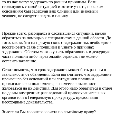
то из нас могут задержать по разным причинам. Если
столкнулись с такой ситуацией и хотите узнать, по каким
основаниям был задержан ваш близкий или знакомый
человек, не следует впадать в панику.
Прежде всего, разбираясь в сложившейся ситуации, важно
обратиться за помощью к специалистам в данной области. До
того, как выйти на прямую связь с задержанным, необходимо
восстановить связь с полицией и узнать о причинах
задержания. Об этом можно узнать обратившись в дежурную
часть полиции либо через онлайн сервисы, где можно
оставить заявление.
Стоит помнить, что срок задержания может быть разным в
зависимости от обвинения. Если вы считаете, что задержание
произошло без оснований или сотрудники полиции
превысили свои полномочия, вы имеете возможность
жаловаться на их действия. Для этого надо обратиться в отдел
по делам внутренних расследований правоохранительных
органов или в Генеральную прокуратуру, предоставив
необходимые доказательства.
Знаете ли Вы хорошего юриста по семейному праву?