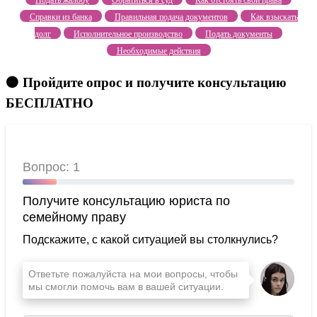
Подать жалобу
Обратиться в суд
Как отстоять свои права
Справки из банка
Правильная подача документов
Как взыскать
долг
Исполнительное производство
Подать документы
Необходимые действия
🟠 Пройдите опрос и получите консультацию
БЕСПЛАТНО