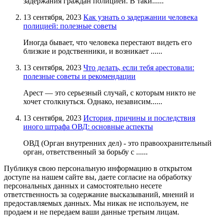
задержания граждан полицией. В таки......
13 сентября, 2023
Как узнать о задержании человека
полицией: полезные советы
Иногда бывает, что человека перестают видеть его
близкие и родственники, и возникает ......
13 сентября, 2023
Что делать, если тебя арестовали:
полезные советы и рекомендации
Арест — это серьезный случай, с которым никто не
хочет столкнуться. Однако, независим......
13 сентября, 2023
История, причины и последствия
иного штрафа ОВД: основные аспекты
ОВД (Орган внутренних дел) - это правоохранительный
орган, ответственный за борьбу с ......
Публикуя свою персональную информацию в открытом
доступе на нашем сайте вы, даете согласие на обработку
персональных данных и самостоятельно несете
ответственность за содержание высказываний, мнений и
предоставляемых данных. Мы никак не используем, не
продаем и не передаем ваши данные третьим лицам.