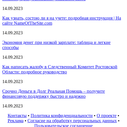
14.09.2023
Как узнать, состою ли я на учете: подробная инструкция | На
сайте NameOfTheSite.com
14.09.2023
Экономия денег при низкой зарплате: таблица и легкие
способы
14.09.2023
Как написать жалобу в Следственный Комитет Ростовской
Области: подробное руководство
14.09.2023
Срочно Деньги в Долг Реальная Помощь – получите
финансовую поддержку быстро и надежно
14.09.2023
Контакты
•
Политика конфиденциальности
•
О проекте
•
Реклама
•
Согласие на обработку персональных данных
•
Пользовательское соглашение