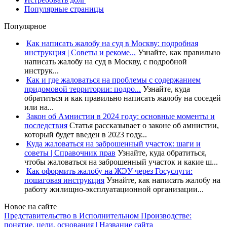
Популярные страницы
Популярное
Как написать жалобу на суд в Москву: подробная
инструкция | Советы и рекоме...
Узнайте, как правильно
написать жалобу на суд в Москву, с подробной
инструк...
Как и где жаловаться на проблемы с содержанием
придомовой территории: подро...
Узнайте, куда
обратиться и как правильно написать жалобу на соседей
или на...
Закон об Амнистии в 2024 году: основные моменты и
последствия
Статья рассказывает о законе об амнистии,
который будет введен в 2023 году...
Куда жаловаться на заброшенный участок: шаги и
советы | Справочник прав
Узнайте, куда обратиться,
чтобы жаловаться на заброшенный участок и какие ш...
Как оформить жалобу на ЖЭУ через Госуслуги:
пошаговая инструкция
Узнайте, как написать жалобу на
работу жилищно-эксплуатационной организации...
Новое на сайте
Представительство в Исполнительном Производстве:
понятие, цели, основания | Название сайта