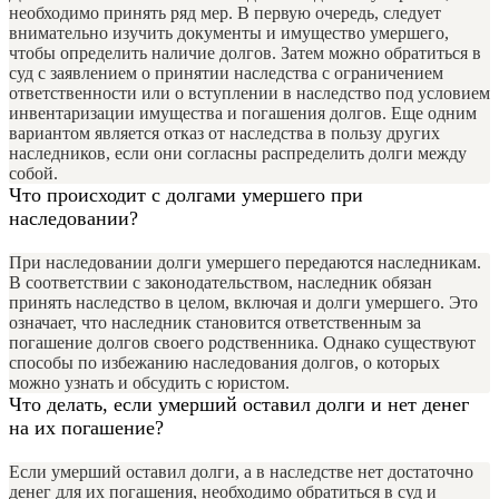
необходимо принять ряд мер. В первую очередь, следует
внимательно изучить документы и имущество умершего,
чтобы определить наличие долгов. Затем можно обратиться в
суд с заявлением о принятии наследства с ограничением
ответственности или о вступлении в наследство под условием
инвентаризации имущества и погашения долгов. Еще одним
вариантом является отказ от наследства в пользу других
наследников, если они согласны распределить долги между
собой.
Что происходит с долгами умершего при
наследовании?
При наследовании долги умершего передаются наследникам.
В соответствии с законодательством, наследник обязан
принять наследство в целом, включая и долги умершего. Это
означает, что наследник становится ответственным за
погашение долгов своего родственника. Однако существуют
способы по избежанию наследования долгов, о которых
можно узнать и обсудить с юристом.
Что делать, если умерший оставил долги и нет денег
на их погашение?
Если умерший оставил долги, а в наследстве нет достаточно
денег для их погашения, необходимо обратиться в суд и