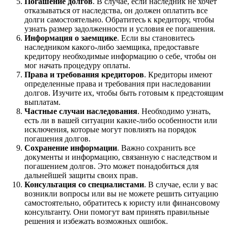
Погашение долгов
. В случае, если наследник не хочет
отказываться от наследства, он должен оплатить все
долги самостоятельно. Обратитесь к кредитору, чтобы
узнать размер задолженности и условия ее погашения.
Информация о заемщике
. Если вы становитесь
наследником какого-либо заемщика, предоставьте
кредитору необходимые информацию о себе, чтобы он
мог начать процедуру оплаты.
Права и требования кредиторов
. Кредиторы имеют
определенные права и требования при наследовании
долгов. Изучите их, чтобы быть готовым к предстоящим
выплатам.
Частные случаи наследования
. Необходимо узнать,
есть ли в вашей ситуации какие-либо особенности или
исключения, которые могут повлиять на порядок
погашения долгов.
Сохранение информации
. Важно сохранить все
документы и информацию, связанную с наследством и
погашением долгов. Это может понадобиться для
дальнейшей защиты своих прав.
Консультация со специалистами
. В случае, если у вас
возникли вопросы или вы не можете решить ситуацию
самостоятельно, обратитесь к юристу или финансовому
консультанту. Они помогут вам принять правильные
решения и избежать возможных ошибок.