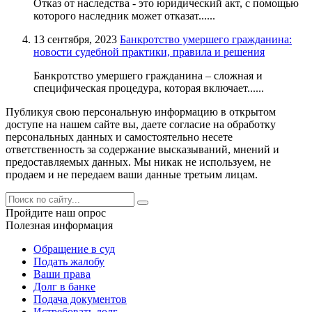
Отказ от наследства - это юридический акт, с помощью
которого наследник может отказат......
13 сентября, 2023
Банкротство умершего гражданина:
новости судебной практики, правила и решения
Банкротство умершего гражданина – сложная и
специфическая процедура, которая включает......
Публикуя свою персональную информацию в открытом
доступе на нашем сайте вы, даете согласие на обработку
персональных данных и самостоятельно несете
ответственность за содержание высказываний, мнений и
предоставляемых данных. Мы никак не используем, не
продаем и не передаем ваши данные третьим лицам.
Пройдите наш опрос
Полезная информация
Обращение в суд
Подать жалобу
Ваши права
Долг в банке
Подача документов
Истребовать долг