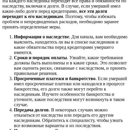
На каждого наследника переходят все права и обязанности по
наследству, включая и долги. В случае, если умерший имел
какие-либо долги перед кредиторами,
все эти долги
переходят к его наследникам
. Поэтому, чтобы избежать
проблем и непредвиденных расходов, необходимо заранее
принять определенные меры.
Информация о наследстве
. Для начала, вам необходимо
выяснить, находитесь ли вы в списке наследников и
какие обязательства перед кредиторами умершего
имеются.
Сроки и порядок оплаты
. Узнайте, какие требования
должны быть выполнены и в какие сроки. Это позволит
вам оценить риски, связанные с наследством, и принять
правильные решения.
Просроченные платежи и банкротство
. Если умерший
имел просроченные платежи или находился в процессе
банкротства, его долги также могут перейти к
наследникам. Изучите особенности банкротства и
уточните, какие последствия могут возникнуть в таком
случае.
Передача долгов
. В некоторых случаях можно
отказаться от наследства или передать его другим
наследникам. Обратитесь к специалисту, чтобы узнать
все возможные варианты и их последствия.