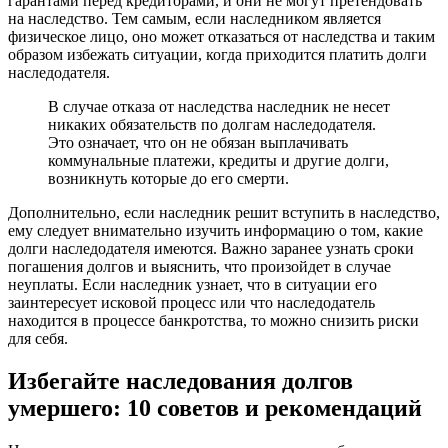
гарантами перед кредиторами, и они не могут претендовать
на наследство. Тем самым, если наследником является
физическое лицо, оно может отказаться от наследства и таким
образом избежать ситуации, когда приходится платить долги
наследодателя.
В случае отказа от наследства наследник не несет
никаких обязательств по долгам наследодателя.
Это означает, что он не обязан выплачивать
коммунальные платежи, кредиты и другие долги,
возникнуть которые до его смерти.
Дополнительно, если наследник решит вступить в наследство,
ему следует внимательно изучить информацию о том, какие
долги наследодателя имеются. Важно заранее узнать сроки
погашения долгов и выяснить, что произойдет в случае
неуплаты. Если наследник узнает, что в ситуации его
заинтересует исковой процесс или что наследодатель
находится в процессе банкротства, то можно снизить риски
для себя.
Избегайте наследования долгов
умершего: 10 советов и рекомендаций