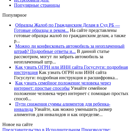
Популярные страницы
Популярное
Образцы Жалоб по Гражданским Делам в Суд РБ —
Готовые образцы и реком...
На сайте представлены
готовые образцы жалоб по гражданским делам, а также
р...
Можно ли конфисковать автомобиль за неоплаченный
штраф? Подробные ответы и...
В данной статье
рассмотрим, могут ли забрать автомобиль за
неоплаченный штр...
Как узнать ОГРН или ИНН сайта Госуслуги: подробная
инструкция
Как узнать ОГРН или ИНН сайта
Госуслуги: подробная инструкция и расшифровка...
Как узнать семейное положение человека через
интернет: простые способы
Узнайте семейное
положение человека через интернет с помощью простых
способ...
Пути снижения суммы алиментов для ребенка-
инвалида
Узнайте, как можно уменьшить размер
алиментов для инвалидов и как определяе...
Новое на сайте
Представительство в Исполнительном Производстве: