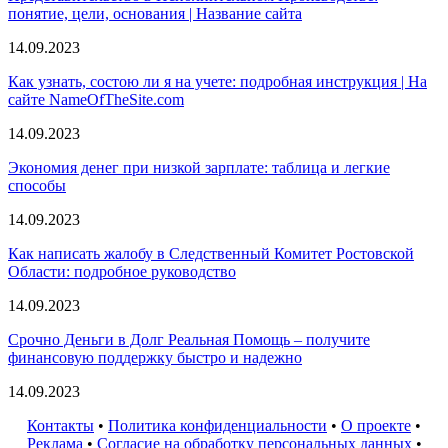
понятие, цели, основания | Название сайта
14.09.2023
Как узнать, состою ли я на учете: подробная инструкция | На
сайте NameOfTheSite.com
14.09.2023
Экономия денег при низкой зарплате: таблица и легкие
способы
14.09.2023
Как написать жалобу в Следственный Комитет Ростовской
Области: подробное руководство
14.09.2023
Срочно Деньги в Долг Реальная Помощь – получите
финансовую поддержку быстро и надежно
14.09.2023
Контакты
•
Политика конфиденциальности
•
О проекте
•
Реклама
•
Согласие на обработку персональных данных
•