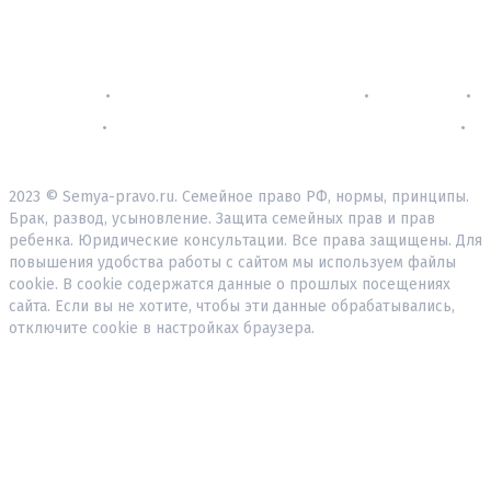
Контакты
•
Политика конфиденциальности
•
О проекте
•
Реклама
•
Согласие на обработку персональных данных
•
Пользовательское соглашение
2023 © Semya-pravo.ru. Семейное право РФ, нормы, принципы.
Брак, развод, усыновление. Защита семейных прав и прав
ребенка. Юридические консультации. Все права защищены. Для
повышения удобства работы с сайтом мы используем файлы
cookie. В cookie содержатся данные о прошлых посещениях
сайта. Если вы не хотите, чтобы эти данные обрабатывались,
отключите cookie в настройках браузера.