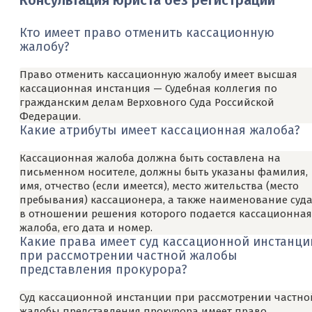
Консультация юриста без регистрации
Кто имеет право отменить кассационную
жалобу?
Право отменить кассационную жалобу имеет высшая
кассационная инстанция — Судебная коллегия по
гражданским делам Верховного Суда Российской
Федерации.
Какие атрибуты имеет кассационная жалоба?
Кассационная жалоба должна быть составлена на
письменном носителе, должны быть указаны фамилия,
имя, отчество (если имеется), место жительства (место
пребывания) кассационера, а также наименование суда
в отношении решения которого подается кассационная
жалоба, его дата и номер.
Какие права имеет суд кассационной инстанци
при рассмотрении частной жалобы
представления прокурора?
Суд кассационной инстанции при рассмотрении частно
жалобы представления прокурора имеет право