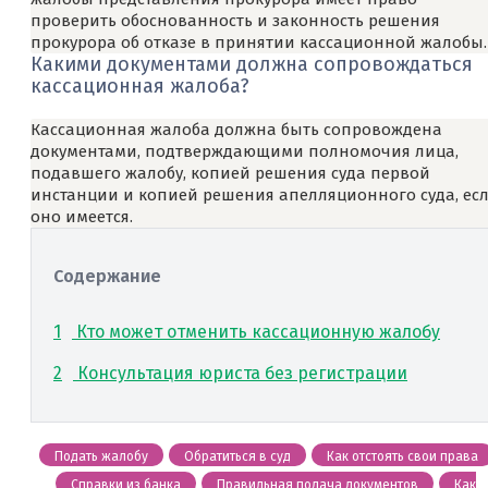
проверить обоснованность и законность решения
прокурора об отказе в принятии кассационной жалобы.
Какими документами должна сопровождаться
кассационная жалоба?
Кассационная жалоба должна быть сопровождена
документами, подтверждающими полномочия лица,
подавшего жалобу, копией решения суда первой
инстанции и копией решения апелляционного суда, ес
оно имеется.
Содержание
1
Кто может отменить кассационную жалобу
2
Консультация юриста без регистрации
Подать жалобу
Обратиться в суд
Как отстоять свои права
Справки из банка
Правильная подача документов
Как