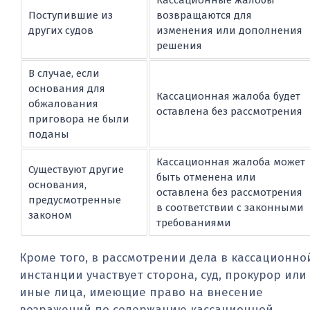
Кассационные жалобы
Поступившие из
возвращаются для
других судов
изменения или дополнения
решения
В случае, если
основания для
Кассационная жалоба будет
обжалования
оставлена без рассмотрения
приговора не были
поданы
Кассационная жалоба может
Существуют другие
быть отменена или
основания,
оставлена без рассмотрения
предусмотренные
в соответствии с законными
законом
требованиями
Кроме того, в рассмотрении дела в кассационно
инстанции участвует сторона, суд, прокурор или
иные лица, имеющие право на внесение
возражений по содержанию кассационной