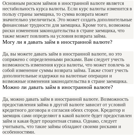
Основным риском займов в иностранной валюте является
нестабильность курса валюты. Если курс валюты изменится в
пользу страны заемщика, то сумма возврата может
значительно увеличиться. Это может создать дополнительные
финансовые трудности для заемщика. Кроме того, возможны
риски изменения законодательства в стране заемщика, что
также может повлиять на условия возврата займа.
Могу ли я давать займ в иностранной валюте?
Да, вы можете давать займ в иностранной валюте, но это
сопряжено с определенными рисками. Вам следует учесть
возможность изменения курса валюты, что может повлечь за
собой изменение суммы возврата займа. Также стоит учесть
дополнительные издержки на валютные операции и
возможные изменения законодательства в стране заемщика.
Можно ли давать займ в иностранной валюте?
Да, можно давать займ в иностранной валюте. Возможность
предоставления займа в другой валюте зависит от условий
кредитного договора и согласия обеих сторон. Кредитор и
заемщик сами определяют в какой валюте будет предоставлен
займ и какая будет процентная ставка. Однако, следует
учитывать, что такие займы обладают своими рисками и
особенностями.