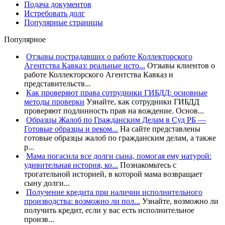
Подача документов
Истребовать долг
Популярные страницы
Популярное
Отзывы пострадавших о работе Коллекторского
Агентства Кавказ: реальные исто...
Отзывы клиентов о
работе Коллекторского Агентства Кавказ и
представительств...
Как проверяют права сотрудники ГИБДД: основные
методы проверки
Узнайте, как сотрудники ГИБДД
проверяют подлинность прав на вождение. Основ...
Образцы Жалоб по Гражданским Делам в Суд РБ —
Готовые образцы и реком...
На сайте представлены
готовые образцы жалоб по гражданским делам, а также
р...
Мама погасила все долги сына, помогая ему натурой:
удивительная история, ко...
Познакомьтесь с
трогательной историей, в которой мама возвращает
сыну долги...
Получение кредита при наличии исполнительного
производства: возможно ли пол...
Узнайте, возможно ли
получить кредит, если у вас есть исполнительное
произв...