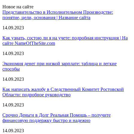
Новое на сайте
Представительство в Исполнительном Производстве:
понятие, цели, основания | Название сайта
14.09.2023
Как узнать, состою ли я на учете: подробная инструкция | На
сайте NameOfTheSite.com
14.09.2023
Экономия денег при низкой зарплате: таблица и легкие
способы
14.09.2023
Как написать жалобу в Следственный Комитет Ростовской
Области: подробное руководство
14.09.2023
Срочно Деньги в Долг Реальная Помощь – получите
финансовую поддержку быстро и надежно
14.09.2023