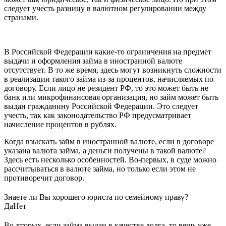
следует учесть разницу в валютном регулировании между
странами.
В Российской Федерации какие-то ограничения на предмет
выдачи и оформления займа в иностранной валюте
отсутствует. В то же время, здесь могут возникнуть сложности
в реализации такого займа из-за процентов, начисляемых по
договору. Если лицо не резидент РФ, то это может быть не
банк или микрофинансовая организация, но займ может быть
выдан гражданину Российской Федерации. Это следует
учесть, так как законодательство РФ предусматривает
начисление процентов в рублях.
Когда взыскать займ в иностранной валюте, если в договоре
указана валюта займа, а деньги получены в такой валюте?
Здесь есть несколько особенностей. Во-первых, в суде можно
рассчитываться в валюте займа, но только если этом не
противоречит договор.
Знаете ли Вы хорошего юриста по семейному праву?
Да
Нет
Во-вторых, если займа выдан в качестве долга, то вещь уже