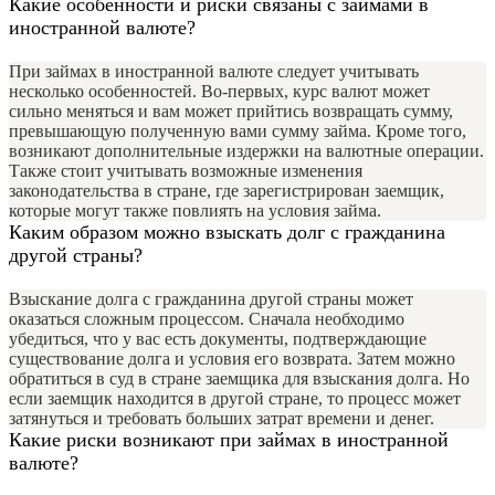
Какие особенности и риски связаны с займами в
иностранной валюте?
При займах в иностранной валюте следует учитывать
несколько особенностей. Во-первых, курс валют может
сильно меняться и вам может прийтись возвращать сумму,
превышающую полученную вами сумму займа. Кроме того,
возникают дополнительные издержки на валютные операции.
Также стоит учитывать возможные изменения
законодательства в стране, где зарегистрирован заемщик,
которые могут также повлиять на условия займа.
Каким образом можно взыскать долг с гражданина
другой страны?
Взыскание долга с гражданина другой страны может
оказаться сложным процессом. Сначала необходимо
убедиться, что у вас есть документы, подтверждающие
существование долга и условия его возврата. Затем можно
обратиться в суд в стране заемщика для взыскания долга. Но
если заемщик находится в другой стране, то процесс может
затянуться и требовать больших затрат времени и денег.
Какие риски возникают при займах в иностранной
валюте?