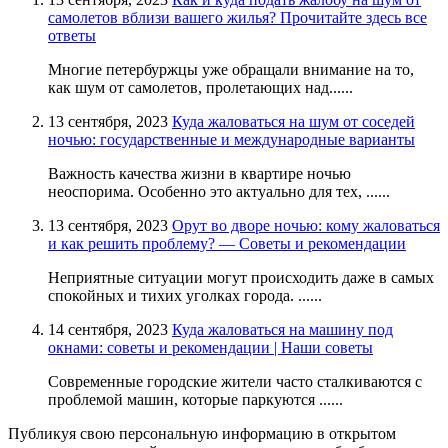
самолетов вблизи вашего жилья? Прочитайте здесь все
ответы
Многие петербуржцы уже обращали внимание на то,
как шум от самолетов, пролетающих над......
13 сентября, 2023
Куда жаловаться на шум от соседей
ночью: государственные и международные варианты
Важность качества жизни в квартире ночью
неоспорима. Особенно это актуально для тех, ......
13 сентября, 2023
Орут во дворе ночью: кому жаловаться
и как решить проблему? — Советы и рекомендации
Неприятные ситуации могут происходить даже в самых
спокойных и тихих уголках города. ......
14 сентября, 2023
Куда жаловаться на машину под
окнами: советы и рекомендации | Наши советы
Современные городские жители часто сталкиваются с
проблемой машин, которые паркуются ......
Публикуя свою персональную информацию в открытом