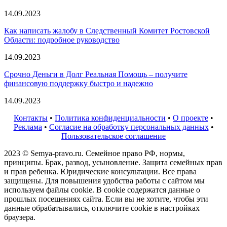
14.09.2023
Как написать жалобу в Следственный Комитет Ростовской
Области: подробное руководство
14.09.2023
Срочно Деньги в Долг Реальная Помощь – получите
финансовую поддержку быстро и надежно
14.09.2023
Контакты
•
Политика конфиденциальности
•
О проекте
•
Реклама
•
Согласие на обработку персональных данных
•
Пользовательское соглашение
2023 © Semya-pravo.ru. Семейное право РФ, нормы,
принципы. Брак, развод, усыновление. Защита семейных прав
и прав ребенка. Юридические консультации. Все права
защищены. Для повышения удобства работы с сайтом мы
используем файлы cookie. В cookie содержатся данные о
прошлых посещениях сайта. Если вы не хотите, чтобы эти
данные обрабатывались, отключите cookie в настройках
браузера.