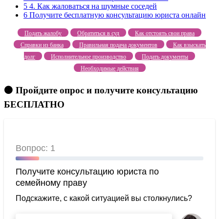
5
4. Как жаловаться на шумные соседей
6
Получите бесплатную консультацию юриста онлайн
Подать жалобу
Обратиться в суд
Как отстоять свои права
Справки из банка
Правильная подача документов
Как взыскать
долг
Исполнительное производство
Подать документы
Необходимые действия
🟠 Пройдите опрос и получите консультацию
БЕСПЛАТНО