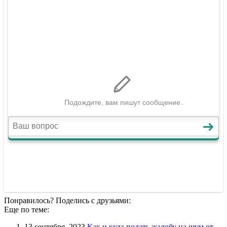
Понравилось? Поделись с друзьями:
Еще по теме:
13 сентября, 2023
Как и куда подать жалобу на шум от