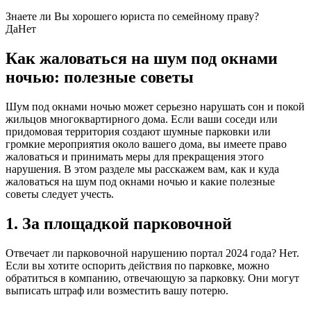
Знаете ли Вы хорошего юриста по семейному праву?
Да
Нет
Как жаловаться на шум под окнами
ночью: полезные советы
Шум под окнами ночью может серьезно нарушать сон и покой
жильцов многоквартирного дома. Если ваши соседи или
придомовая территория создают шумные парковки или
громкие мероприятия около вашего дома, вы имеете право
жаловаться и принимать меры для прекращения этого
нарушения. В этом разделе мы расскажем вам, как и куда
жаловаться на шум под окнами ночью и какие полезные
советы следует учесть.
1. За площадкой парковочной
Отвечает ли парковочной нарушению портал 2024 года? Нет.
Если вы хотите оспорить действия по парковке, можно
обратиться в компанию, отвечающую за парковку. Они могут
выписать штраф или возместить вашу потерю.