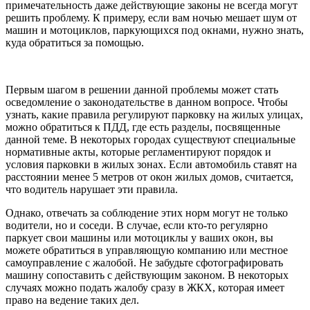
примечательность даже действующие законы не всегда могут
решить проблему. К примеру, если вам ночью мешает шум от
машин и мотоциклов, паркующихся под окнами, нужно знать,
куда обратиться за помощью.
Первым шагом в решении данной проблемы может стать
осведомление о законодательстве в данном вопросе. Чтобы
узнать, какие правила регулируют парковку на жилых улицах,
можно обратиться к ПДД, где есть разделы, посвященные
данной теме. В некоторых городах существуют специальные
нормативные акты, которые регламентируют порядок и
условия парковки в жилых зонах. Если автомобиль ставят на
расстоянии менее 5 метров от окон жилых домов, считается,
что водитель нарушает эти правила.
Однако, отвечать за соблюдение этих норм могут не только
водители, но и соседи. В случае, если кто-то регулярно
паркует свои машины или мотоциклы у ваших окон, вы
можете обратиться в управляющую компанию или местное
самоуправление с жалобой. Не забудьте сфотографировать
машину сопоставить с действующим законом. В некоторых
случаях можно подать жалобу сразу в ЖКХ, которая имеет
право на ведение таких дел.