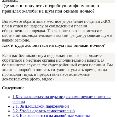
жалобах.
Где можно получить подробную информацию о
правилах жалобы на шум под окнами ночью?
Вы можете обратиться в местное управление по делам ЖКХ
или в отдел по надзору за соблюдением правил
общественного порядка. Также полезно ознакомиться с
местными законодательными актами, регулирующими шум в
вашем регионе.
Как и куда жаловаться на шум под окнами ночью?
Если вас беспокоит шум под окнами ночью, вы можете
обратиться в местные органы исполнительной власти. В
большинстве случаев это будет районный отдел полиции. Вы
должны подробно описать ситуацию, указать время, когда
происходит шум, и предоставить все возможные
доказательства (фото, видео).
Содержание
1
Как жаловаться на шум под окнами ночью: полезные
советы
2
1. За площадкой парковочной
3
2. Чтобы сделать самостоятельно
4
3. Как жаловаться на аварийные машины