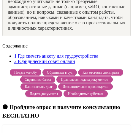
необходимо учитывать не только требуемые
административные данные (например, ФИО, контактные
данные), но и вопросы, связанные с опытом работы,
образованием, навыками и качествами кандидата, чтобы
получить полное представление о его профессиональных
и личностных характеристиках.
Содержание
1
Где скачать анкету для трудоустройства
2
Юридический совет онлайн
Подать жалобу
Обратиться в суд
Как отстоять свои права
Справки из банка
Правильная подача документов
Как взыскать долг
Исполнительное производство
Подать документы
Необходимые действия
🟠 Пройдите опрос и получите консультацию
БЕСПЛАТНО