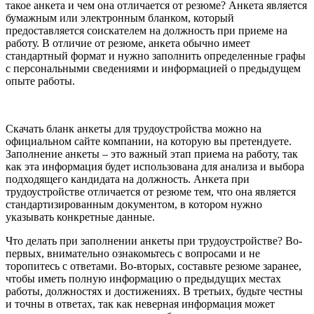
такое анкета и чем она отличается от резюме? Анкета является
бумажным или электронным бланком, который
предоставляется соискателем на должность при приеме на
работу. В отличие от резюме, анкета обычно имеет
стандартный формат и нужно заполнить определенные графы
с персональными сведениями и информацией о предыдущем
опыте работы.
Скачать бланк анкеты для трудоустройства можно на
официальном сайте компании, на которую вы претендуете.
Заполнение анкеты – это важный этап приема на работу, так
как эта информация будет использована для анализа и выбора
подходящего кандидата на должность. Анкета при
трудоустройстве отличается от резюме тем, что она является
стандартизированным документом, в котором нужно
указывать конкретные данные.
Что делать при заполнении анкеты при трудоустройстве? Во-
первых, внимательно ознакомьтесь с вопросами и не
торопитесь с ответами. Во-вторых, составьте резюме заранее,
чтобы иметь полную информацию о предыдущих местах
работы, должностях и достижениях. В третьих, будьте честны
и точны в ответах, так как неверная информация может