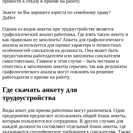
привести к отказу в приеме на работу.
Знаете ли Вы хорошего юриста по семейному праву?
Да
Нет
Одним из видов анкеты при трудоустройстве является
графологический анализ работника. Где взять такую анкету и
как правильно ее заполнить? Анкета для графологического
анализа используется для оценки характера и личностных
особенностей соискателя на должность. Она может быть
предоставлена работодателем или заполнена соискателем
самостоятельно. Главное в этом случае – быть честным и
отнестись к заполнению анкеты серьезно, так как результаты
графологического анализа могут повлиять на решение
работодателя о приеме на работу.
Где скачать анкету для
трудоустройства
Виды анкет для приема работника могут различаться. Одни
предприятия предлагают использовать общий бланк анкеты,
которым пользуются все сотрудники. В других случаях для
каждой должности составляют отдельный бланк анкеты, где
указываются специфические требования к соискателям. Также