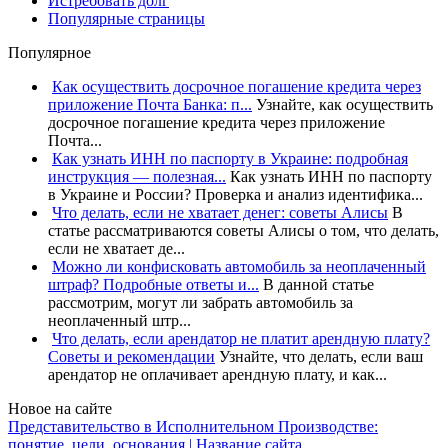
Истребовать долг
Популярные страницы
Популярное
Как осуществить досрочное погашение кредита через
приложение Почта Банка: п...
Узнайте, как осуществить
досрочное погашение кредита через приложение
Почта...
Как узнать ИНН по паспорту в Украине: подробная
инструкция — полезная...
Как узнать ИНН по паспорту
в Украине и России? Проверка и анализ идентифика...
Что делать, если не хватает денег: советы Алисы
В
статье рассматриваются советы Алисы о том, что делать,
если не хватает де...
Можно ли конфисковать автомобиль за неоплаченный
штраф? Подробные ответы и...
В данной статье
рассмотрим, могут ли забрать автомобиль за
неоплаченный штр...
Что делать, если арендатор не платит арендную плату?
Советы и рекомендации
Узнайте, что делать, если ваш
арендатор не оплачивает арендную плату, и как...
Новое на сайте
Представительство в Исполнительном Производстве:
понятие, цели, основания | Название сайта