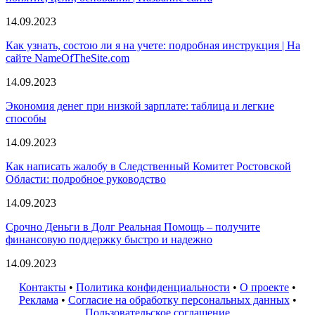
14.09.2023
Как узнать, состою ли я на учете: подробная инструкция | На
сайте NameOfTheSite.com
14.09.2023
Экономия денег при низкой зарплате: таблица и легкие
способы
14.09.2023
Как написать жалобу в Следственный Комитет Ростовской
Области: подробное руководство
14.09.2023
Срочно Деньги в Долг Реальная Помощь – получите
финансовую поддержку быстро и надежно
14.09.2023
Контакты
•
Политика конфиденциальности
•
О проекте
•
Реклама
•
Согласие на обработку персональных данных
•
Пользовательское соглашение