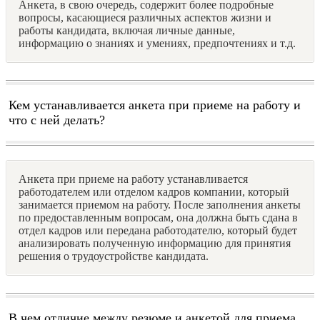
Анкета, в свою очередь, содержит более подробные
вопросы, касающиеся различных аспектов жизни и
работы кандидата, включая личные данные,
информацию о знаниях и умениях, предпочтениях и т.д.
Кем устанавливается анкета при приеме на работу и
что с ней делать?
Анкета при приеме на работу устанавливается
работодателем или отделом кадров компании, который
занимается приемом на работу. После заполнения анкеты
по предоставленным вопросам, она должна быть сдана в
отдел кадров или передана работодателю, который будет
анализировать полученную информацию для принятия
решения о трудоустройстве кандидата.
В чем отличие между резюме и анкетой для приема