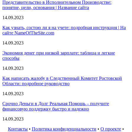
Представительство в Исполнительном Производстве:
понятие, цели, основания | Название сайта
14.09.2023
Как узнать, состою ли я на учете: подробная инструкция | На
сайте NameOfTheSite.com
14.09.2023
Экономия денег при низкой зарплате: таблица и легкие
способы
14.09.2023
Как написать жалобу в Следственный Комитет Ростовской
Области: подробное руководство
14.09.2023
Срочно Деньги в Долг Реальная Помощь – получите
финансовую поддержку быстро и надежно
14.09.2023
Контакты
•
Политика конфиденциальности
•
О проекте
•