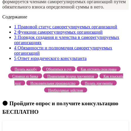
формируется членами саморегулируемых организаций путем
обязательного взноса определенной суммы в него.
Содержание
1
Правовой статус саморегулируемых организаций
2
Функции саморегулируемых организаций
3
Порядок создания и членства в саморегулируемых
организациях
4
Обязанности и полномочия саморегулируемых
организаций
5
Ответ юридического консультанта
Подать жалобу
Обратиться в суд
Как отстоять свои права
Справки из банка
Правильная подача документов
Как взыскать
долг
Исполнительное производство
Подать документы
Необходимые действия
🟠 Пройдите опрос и получите консультацию
БЕСПЛАТНО