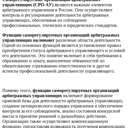
управляющих (СРО АУ)
являются важным элементом
арбитражного управления в России. Они осуществляют
контроль и регулирование деятельности арбитражных
управляющих, обеспечивая их соблюдение
профессиональных, этических и юридических стандартов.
Функции саморегулируемых организаций арбитражных
управляющих включают
различные области деятельности.
Одной из основных функций является установление правил
приобретения статуса арбитражного управляющего и условий
его деятельности. Это понятие включает в себя требования к
образованию и опыту, выполнение обязанностей по
обязательному страхованию ответственности и другие
аспекты профессиональной деятельности управляющего.
Помимо этого,
функции саморегулируемых организаций
арбитражных управляющих
включают формирование
правовой базы для деятельности арбитражных управляющих,
создание антикризисного порядка управления и обеспечение
контроля за его соблюдением, анализ состояния конкурсной
массы и принятие решений о дальнейших действиях.
Организации также осуществляют компенсационную
функцию, предоставляя возможность получения компенсации