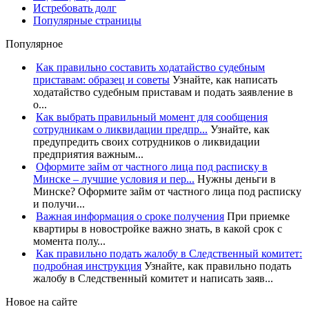
Истребовать долг
Популярные страницы
Популярное
Как правильно составить ходатайство судебным
приставам: образец и советы
Узнайте, как написать
ходатайство судебным приставам и подать заявление в
о...
Как выбрать правильный момент для сообщения
сотрудникам о ликвидации предпр...
Узнайте, как
предупредить своих сотрудников о ликвидации
предприятия важным...
Оформите займ от частного лица под расписку в
Минске – лучшие условия и пер...
Нужны деньги в
Минске? Оформите займ от частного лица под расписку
и получи...
Важная информация о сроке получения
При приемке
квартиры в новостройке важно знать, в какой срок с
момента полу...
Как правильно подать жалобу в Следственный комитет:
подробная инструкция
Узнайте, как правильно подать
жалобу в Следственный комитет и написать заяв...
Новое на сайте