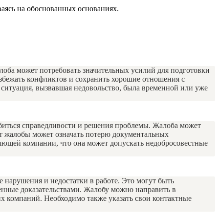
ваясь на обоснованных основаниях.
лоба может потребовать значительных усилий для подготовки
избежать конфликтов и сохранить хорошие отношения с
 ситуация, вызвавшая недовольство, была временной или уже
биться справедливости и решения проблемы. Жалоба может
от жалобы может означать потерю документальных
ляющей компании, что она может допускать недобросовестные
нарушения и недостатки в работе. Это могут быть
енные доказательствами. Жалобу можно направить в
х компаний. Необходимо также указать свои контактные