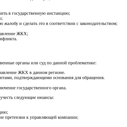
вить в государственную инстанцию;
о;
жалобу и сделать это в соответствии с законодательством;
равление ЖКХ;
онфликта.
венные органы или суд по данной проблематике:
правление ЖКХ в данном регионе.
ентами, подтверждающими основания для обращения.
лючение государственного органа.
о учесть следующие нюансы:
цию;
ие претензии к управляющей компании;