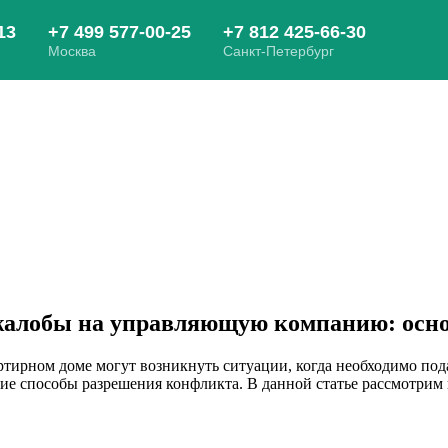
 жалобы на управляющую компанию: осн
ртирном доме могут возникнуть ситуации, когда необходимо п
угие способы разрешения конфликта. В данной статье рассмотри