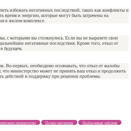
ить избежать негативных последствий, таких как конфликты и
 время и энергию, которые могут быть затрачены на
ия в жилом комплексе.
, с которыми вы столкнулись. Если вы не выразите свои
дальнейшие негативные последствия. Кроме того, отказ от
 в будущем.
. Во-первых, необходимо осознавать, что отказ от жалобы
, что министерство может не принять ваш отказ и продолжить
ость действий и поддержку при решении проблемы.
нительное производство
Подать документы
Необходимые действия