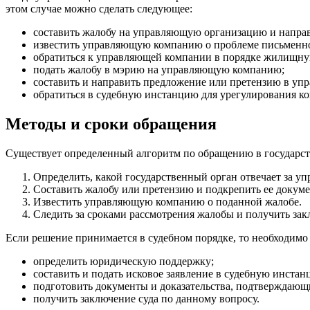
этом случае можно сделать следующее:
составить жалобу на управляющую организацию и напра
известить управляющую компанию о проблеме письменн
обратиться к управляющей компании в порядке жилищную 
подать жалобу в мэрию на управляющую компанию;
составить и направить предложение или претензию в уп
обратиться в судебную инстанцию для урегулирования к
Методы и сроки обращения
Существует определенный алгоритм по обращению в государст
Определить, какой государственный орган отвечает за у
Составить жалобу или претензию и подкрепить ее докум
Известить управляющую компанию о поданной жалобе.
Следить за сроками рассмотрения жалобы и получить зак
Если решение принимается в судебном порядке, то необходим
определить юридическую поддержку;
составить и подать исковое заявление в судебную инстан
подготовить документы и доказательства, подтверждающ
получить заключение суда по данному вопросу.