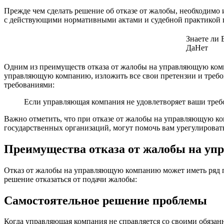
Прежде чем сделать решение об отказе от жалобы, необходимо и
с действующими нормативными актами и судебной практикой п
Знаете ли
Да
Нет
Одним из преимуществ отказа от жалобы на управляющую комп
управляющую компанию, изложить все свои претензии и требован
требованиями:
Если управляющая компания не удовлетворяет ваши треб
Важно отметить, что при отказе от жалобы на управляющую к
государственных организаций, могут помочь вам урегулирова
Преимущества отказа от жалобы на у
Отказ от жалобы на управляющую компанию может иметь ряд 
решение отказаться от подачи жалобы:
Самостоятельное решение проблемы
Когда управляющая компания не справляется со своими обязан