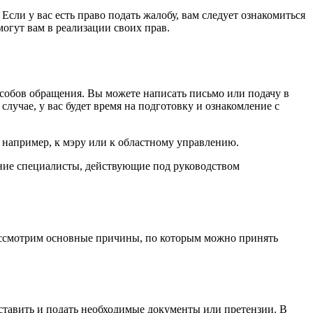
Если у вас есть право подать жалобу, вам следует ознакомиться
огут вам в реализации своих прав.
обов обращения. Вы можете написать письмо или подачу в
лучае, у вас будет время на подготовку и ознакомление с
 например, к мэру или к областному управлению.
ние специалисты, действующие под руководством
ссмотрим основные причины, по которым можно принять
оставить и подать необходимые документы или претензии. В