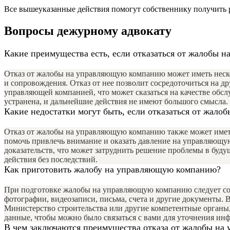
Все вышеуказанные действия помогут собственнику получить р
Вопросы дежурному адвокату
Какие преимущества есть, если отказаться от жалобы
Отказ от жалобы на управляющую компанию может иметь неско
и сопровождения. Отказ от нее позволит сосредоточиться на д
управляющей компанией, что может сказаться на качестве обс
устранена, и дальнейшие действия не имеют большого смысла.
Какие недостатки могут быть, если отказаться от жал
Отказ от жалобы на управляющую компанию также может иметь
помочь привлечь внимание и оказать давление на управляющу
доказательств, что может затруднить решение проблемы в буд
действия без последствий.
Как приготовить жалобу на управляющую компанию?
При подготовке жалобы на управляющую компанию следует собр
фотографии, видеозаписи, письма, счета и другие документы.
Министерство строительства или другие компетентные органы
данные, чтобы можно было связаться с вами для уточнения ин
В чем заключаются преимущества отказа от жалобы н