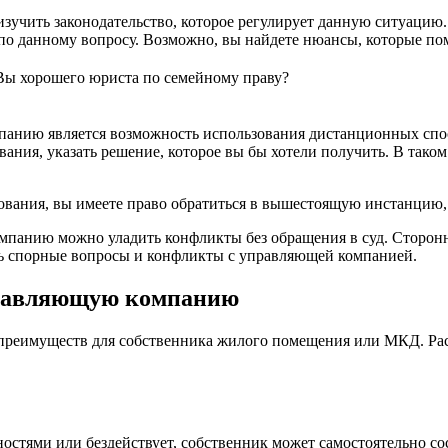
зучить законодательство, которое регулирует данную ситуацию. 
о данному вопросу. Возможно, вы найдете нюансы, которые пом
 Вы хорошего юриста по семейному праву?
анию является возможность использования дистанционных спос
ия, указать решение, которое вы бы хотели получить. В таком с
ования, вы имеете право обратиться в вышестоящую инстанцию,
омпанию можно уладить конфликты без обращения в суд. Сторон
ть спорные вопросы и конфликты с управляющей компанией.
правляющую компанию
преимуществ для собственника жилого помещения или МКД. Ра
ностями или бездействует, собственник может самостоятельно с