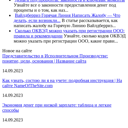
Узнайте все о законности предоставления денег под
проценты и о том, как наз...
Вайлдберриз Горячая Линия Написать Жалобу — Что
делать, если возникли...
В статье рассказывается, как
написать жалобу на Горячую Линию Вайлдберриз...
Сколько ОКВЭД можно указать при регистрации ООО:
правила и рекомендации
Узнайте, сколько кодов ОКВЭД
можно указать при регистрации ООО, какие прави...
Новое на сайте
Представительство в Исполнительном Производстве:
понятие, цели, основания | Название сайта
14.09.2023
Как узнать, состою ли я на учете: подробная инструкция | На
сайте NameOfTheSite.com
14.09.2023
Экономия денег при низкой зарплате: таблица и легкие
способы
14.09.2023