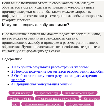
Если вы не получили ответ на свою жалобу, вам следует
обратиться в орган, куда вы отправляли жалобу, и узнать
причину задержки ответа. Вы также можете запросить
информацию о состоянии рассмотрения жалобы и попросить
ускорить процесс.
Могу ли я подать жалобу анонимно?
В большинстве случаев вы можете подать жалобу анонимно,
но это может ограничить возможности органа,
принимающего жалобу, в проверке и рассмотрении вашего
обращения. Лучше предоставить все необходимые данные и
контактную информацию для связи.
Содержание
1
Как узнать результаты рассмотрения жалобы?
2
Порядок получение результатов рассмотрения жалобы:
3
Особенности получения результатов рассмотрения
жалобы:
4
Юридическая консультация онлайн
Подать жалобу
Обратиться в суд
Как отстоять свои права
Справки из банка
Правильная подача документов
Как взыскать
долг
Исполнительное производство
Подать документы