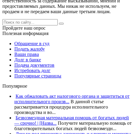
ответственность за содержание высказываний, мнений и
предоставляемых данных. Мы никак не используем, не
продаем и не передаем ваши данные третьим лицам.
Пройдите наш опрос
Полезная информация
Обращение в суд
Подать жалобу
Ваши права
Долг в банке
Подача документов
Истребовать долг
Популярные страницы
Популярное
Как обжаловать акт налогового органа и защититься от
исполнительного произв...
В данной статье
рассматривается процедура исполнительного
производства и во...
Безвозмездная материальная помощь от богатых людей
— срочно! | [Назва...
Получите материальную помощь от
благотворительных богатых людей безвозмездн...
Деньги под проценты: законность и ключевые моменты