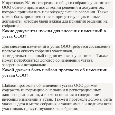
К протоколу №1 внеочередного общего собрания участников
ООО обычно прилагаются копии решений и документов,
которые принимались или обсуждались на собрании. Также
может быть приложен список присутствующих и иные
документы, которые были важны для принятия решений на
собрании.
Какие документы нужны для внесения изменений в
устав ООО?
Для внесения изменений в устав ООО требуется составление
протокола общего собрания участников,
засвидетельствованный подписями всех участников. Также
может потребоваться договор об изменении устава,
заверенный нотариально.
Какой должен быть шаблон протокола об изменении
устава ООО?
Шаблон протокола об изменении устава ООО должен
содержать информацию о названии и регистрационных
данных организации, а также основания и содержание
внесения изменений в устав. Также в протоколе должны быть
указаны дата и место собрания, а также имена и подписи всех
участников, присутствующих на собрании.