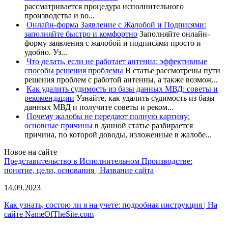
рассматривается процедура исполнительного
производства и во...
Онлайн-форма Заявление с Жалобой и Подписями:
заполняйте быстро и комфортно
Заполняйте онлайн-
форму заявления с жалобой и подписями просто и
удобно. Уз...
Что делать, если не работает антенна: эффективные
способы решения проблемы
В статье рассмотрены пути
решения проблем с работой антенны, а также возмож...
Как удалить судимость из базы данных МВД: советы и
рекомендации
Узнайте, как удалить судимость из базы
данных МВД и получите советы и реком...
Почему жалобы не передают полную картину:
основные причины
в данной статье разбирается
причина, по которой доводы, изложенные в жалобе...
Новое на сайте
Представительство в Исполнительном Производстве:
понятие, цели, основания | Название сайта
14.09.2023
Как узнать, состою ли я на учете: подробная инструкция | На
сайте NameOfTheSite.com