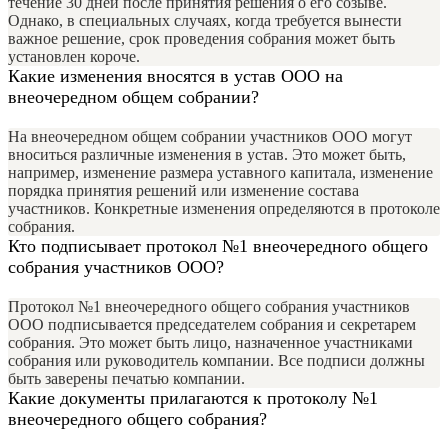
течение 30 дней после принятия решения о его созыве.
Однако, в специальных случаях, когда требуется вынести
важное решение, срок проведения собрания может быть
установлен короче.
Какие изменения вносятся в устав ООО на
внеочередном общем собрании?
На внеочередном общем собрании участников ООО могут
вноситься различные изменения в устав. Это может быть,
например, изменение размера уставного капитала, изменение
порядка принятия решений или изменение состава
участников. Конкретные изменения определяются в протоколе
собрания.
Кто подписывает протокол №1 внеочередного общего
собрания участников ООО?
Протокол №1 внеочередного общего собрания участников
ООО подписывается председателем собрания и секретарем
собрания. Это может быть лицо, назначенное участниками
собрания или руководитель компании. Все подписи должны
быть заверены печатью компании.
Какие документы прилагаются к протоколу №1
внеочередного общего собрания?