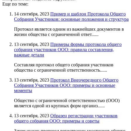
Еще по теме:
14 сентября, 2023
Пример и шаблон Протокола Общего
Собрания Участников: основные положения и структура
Протокол является одним из важнейших документов в
жизни общества с ограниченной ответ......
13 сентября, 2023
Примеры формы протокола общего
собрания участников ООО: правила составления,
важные детали
Составляя протокол общего собрания участников
общества с ограниченной ответственность......
13 сентября, 2023
Протокол Внеочередного Общего
Собрания Участников ООО: примеры и основные
моменты
Общество с ограниченной ответственностью (ООО)
является одной из крупных форм организ......
13 сентября, 2023
Образец регистрации участников
общего собрания ООО: примеры и советы
Зачем нужен протокол регистрации участников общего