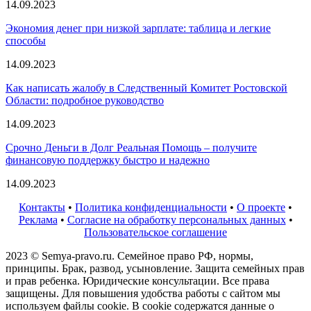
14.09.2023
Экономия денег при низкой зарплате: таблица и легкие
способы
14.09.2023
Как написать жалобу в Следственный Комитет Ростовской
Области: подробное руководство
14.09.2023
Срочно Деньги в Долг Реальная Помощь – получите
финансовую поддержку быстро и надежно
14.09.2023
Контакты
•
Политика конфиденциальности
•
О проекте
•
Реклама
•
Согласие на обработку персональных данных
•
Пользовательское соглашение
2023 © Semya-pravo.ru. Семейное право РФ, нормы,
принципы. Брак, развод, усыновление. Защита семейных прав
и прав ребенка. Юридические консультации. Все права
защищены. Для повышения удобства работы с сайтом мы
используем файлы cookie. В cookie содержатся данные о