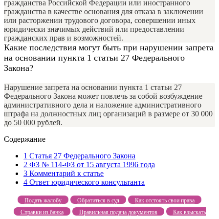
гражданства Российской Федерации или иностранного
гражданства в качестве основания для отказа в заключении
или расторжении трудового договора, совершении иных
юридически значимых действий или предоставлении
гражданских прав и возможностей.
Какие последствия могут быть при нарушении запрета
на основании пункта 1 статьи 27 Федерального
Закона?
Нарушение запрета на основании пункта 1 статьи 27
Федерального Закона может повлечь за собой возбуждение
административного дела и наложение административного
штрафа на должностных лиц организаций в размере от 30 000
до 50 000 рублей.
Содержание
1
Статья 27 Федерального Закона
2
ФЗ № 114-ФЗ от 15 августа 1996 года
3
Комментарий к статье
4
Ответ юридического консультанта
Подать жалобу
Обратиться в суд
Как отстоять свои права
Справки из банка
Правильная подача документов
Как взыскать