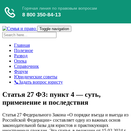
Toggle navigation
Главная
Полезное
Развод
Опека
Справочник
Форум
Юридические советы
📞Задать вопрос юристу
Статья 27 ФЗ: пункт 4 — суть,
применение и последствия
Статья 27 Федерального Закона «О порядке въезда и выезда из
Российской Федерации» составляет одну из важных основ
законодательной базы для юристов и практикующих
иностранных граждан. Эта статья, в редакции от 15.02.2024 г.