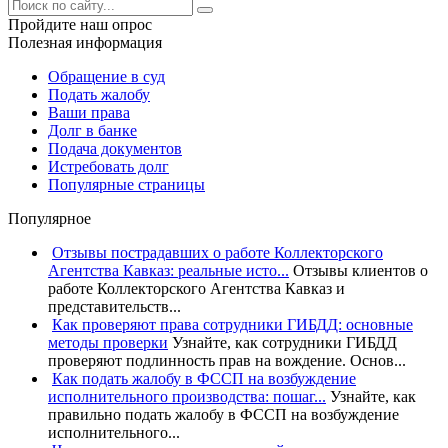
Пройдите наш опрос
Полезная информация
Обращение в суд
Подать жалобу
Ваши права
Долг в банке
Подача документов
Истребовать долг
Популярные страницы
Популярное
Отзывы пострадавших о работе Коллекторского
Агентства Кавказ: реальные исто...
Отзывы клиентов о
работе Коллекторского Агентства Кавказ и
представительств...
Как проверяют права сотрудники ГИБДД: основные
методы проверки
Узнайте, как сотрудники ГИБДД
проверяют подлинность прав на вождение. Основ...
Как подать жалобу в ФССП на возбуждение
исполнительного производства: пошаг...
Узнайте, как
правильно подать жалобу в ФССП на возбуждение
исполнительного...