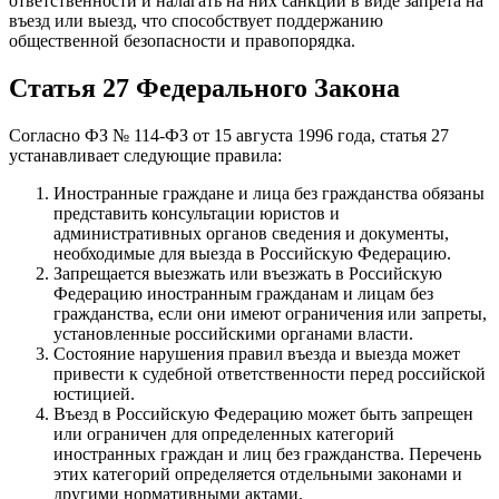
ответственности и налагать на них санкции в виде запрета на
въезд или выезд, что способствует поддержанию
общественной безопасности и правопорядка.
Статья 27 Федерального Закона
Согласно ФЗ № 114-ФЗ от 15 августа 1996 года, статья 27
устанавливает следующие правила:
Иностранные граждане и лица без гражданства обязаны
представить консультации юристов и
административных органов сведения и документы,
необходимые для выезда в Российскую Федерацию.
Запрещается выезжать или въезжать в Российскую
Федерацию иностранным гражданам и лицам без
гражданства, если они имеют ограничения или запреты,
установленные российскими органами власти.
Состояние нарушения правил въезда и выезда может
привести к судебной ответственности перед российской
юстицией.
Въезд в Российскую Федерацию может быть запрещен
или ограничен для определенных категорий
иностранных граждан и лиц без гражданства. Перечень
этих категорий определяется отдельными законами и
другими нормативными актами.