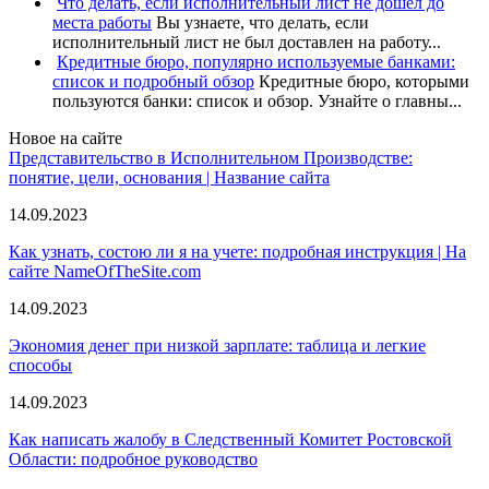
Что делать, если исполнительный лист не дошел до
места работы
Вы узнаете, что делать, если
исполнительный лист не был доставлен на работу...
Кредитные бюро, популярно используемые банками:
список и подробный обзор
Кредитные бюро, которыми
пользуются банки: список и обзор. Узнайте о главны...
Новое на сайте
Представительство в Исполнительном Производстве:
понятие, цели, основания | Название сайта
14.09.2023
Как узнать, состою ли я на учете: подробная инструкция | На
сайте NameOfTheSite.com
14.09.2023
Экономия денег при низкой зарплате: таблица и легкие
способы
14.09.2023
Как написать жалобу в Следственный Комитет Ростовской
Области: подробное руководство