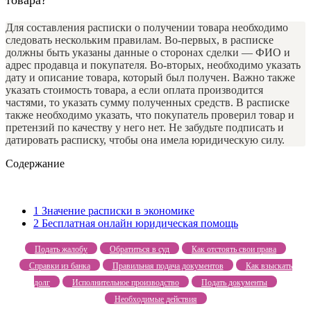
Для составления расписки о получении товара необходимо
следовать нескольким правилам. Во-первых, в расписке
должны быть указаны данные о сторонах сделки — ФИО и
адрес продавца и покупателя. Во-вторых, необходимо указать
дату и описание товара, который был получен. Важно также
указать стоимость товара, а если оплата производится
частями, то указать сумму полученных средств. В расписке
также необходимо указать, что покупатель проверил товар и
претензий по качеству у него нет. Не забудьте подписать и
датировать расписку, чтобы она имела юридическую силу.
Содержание
1
Значение расписки в экономике
2
Бесплатная онлайн юридическая помощь
Подать жалобу
Обратиться в суд
Как отстоять свои права
Справки из банка
Правильная подача документов
Как взыскать
долг
Исполнительное производство
Подать документы
Необходимые действия