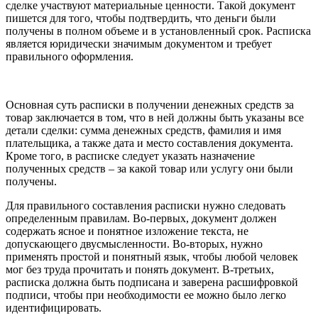
сделке участвуют материальные ценности. Такой документ
пишется для того, чтобы подтвердить, что деньги были
получены в полном объеме и в установленный срок. Расписка
является юридически значимым документом и требует
правильного оформления.
Основная суть расписки в получении денежных средств за
товар заключается в том, что в ней должны быть указаны все
детали сделки: сумма денежных средств, фамилия и имя
плательщика, а также дата и место составления документа.
Кроме того, в расписке следует указать назначение
полученных средств – за какой товар или услугу они были
получены.
Для правильного составления расписки нужно следовать
определенным правилам. Во-первых, документ должен
содержать ясное и понятное изложение текста, не
допускающего двусмысленности. Во-вторых, нужно
применять простой и понятный язык, чтобы любой человек
мог без труда прочитать и понять документ. В-третьих,
расписка должна быть подписана и заверена расшифровкой
подписи, чтобы при необходимости ее можно было легко
идентифицировать.