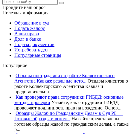
Пройдите наш опрос
Полезная информация
Обращение в суд
Подать жалобу
Ваши права
Долг в банке
Подача документов
Истребовать долг
Популярные страницы
Популярное
Отзывы пострадавших о работе Коллекторского
Агентства Кавказ: реальные исто...
Отзывы клиентов о
работе Коллекторского Агентства Кавказ и
представительств...
Как проверяют права сотрудники ГИБДД: основные
методы проверки
Узнайте, как сотрудники ГИБДД
проверяют подлинность прав на вождение. Основ...
Образцы Жалоб по Гражданским Делам в Суд РБ —
Готовые образцы и реком...
На сайте представлены
готовые образцы жалоб по гражданским делам, а также
р...