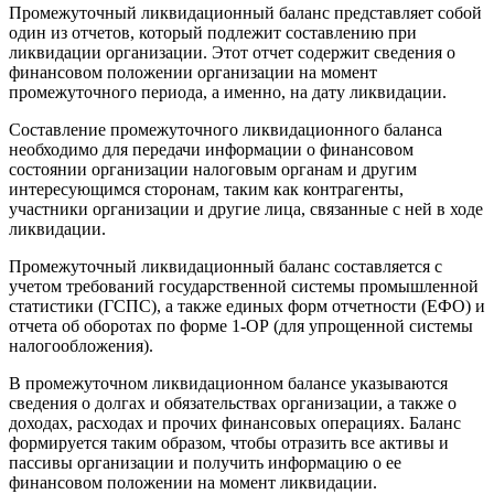
Промежуточный ликвидационный баланс представляет собой
один из отчетов, который подлежит составлению при
ликвидации организации. Этот отчет содержит сведения о
финансовом положении организации на момент
промежуточного периода, а именно, на дату ликвидации.
Составление промежуточного ликвидационного баланса
необходимо для передачи информации о финансовом
состоянии организации налоговым органам и другим
интересующимся сторонам, таким как контрагенты,
участники организации и другие лица, связанные с ней в ходе
ликвидации.
Промежуточный ликвидационный баланс составляется с
учетом требований государственной системы промышленной
статистики (ГСПС), а также единых форм отчетности (ЕФО) и
отчета об оборотах по форме 1-ОР (для упрощенной системы
налогообложения).
В промежуточном ликвидационном балансе указываются
сведения о долгах и обязательствах организации, а также о
доходах, расходах и прочих финансовых операциях. Баланс
формируется таким образом, чтобы отразить все активы и
пассивы организации и получить информацию о ее
финансовом положении на момент ликвидации.