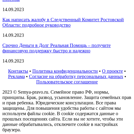
14.09.2023
Как написать жалобу в Следственный Комитет Ростовской
Области: подробное руководство
14.09.2023
Срочно Деньги в Долг Реальная Помощь – получите
финансовую поддержку быстро и надежно
14.09.2023
Контакты
•
Политика конфиденциальности
•
О проекте
•
Реклама
•
Согласие на обработку персональных данных
•
Пользовательское соглашение
2023 © Semya-pravo.ru. Семейное право РФ, нормы,
принципы. Брак, развод, усыновление. Защита семейных прав
и прав ребенка. Юридические консультации. Все права
защищены. Для повышения удобства работы с сайтом мы
используем файлы cookie. В cookie содержатся данные о
прошлых посещениях сайта. Если вы не хотите, чтобы эти
данные обрабатывались, отключите cookie в настройках
браузера.