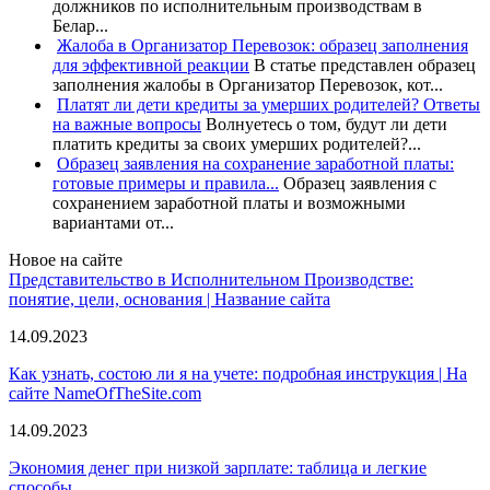
должников по исполнительным производствам в
Белар...
Жалоба в Организатор Перевозок: образец заполнения
для эффективной реакции
В статье представлен образец
заполнения жалобы в Организатор Перевозок, кот...
Платят ли дети кредиты за умерших родителей? Ответы
на важные вопросы
Волнуетесь о том, будут ли дети
платить кредиты за своих умерших родителей?...
Образец заявления на сохранение заработной платы:
готовые примеры и правила...
Образец заявления с
сохранением заработной платы и возможными
вариантами от...
Новое на сайте
Представительство в Исполнительном Производстве:
понятие, цели, основания | Название сайта
14.09.2023
Как узнать, состою ли я на учете: подробная инструкция | На
сайте NameOfTheSite.com
14.09.2023
Экономия денег при низкой зарплате: таблица и легкие
способы