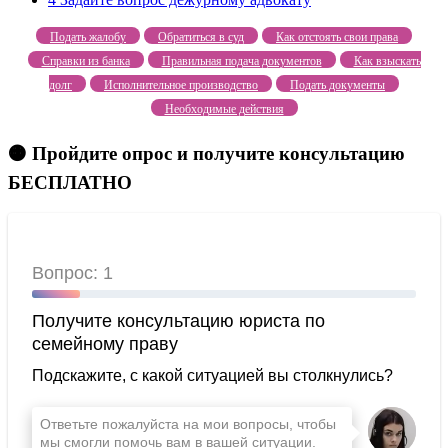
Подать жалобу
Обратиться в суд
Как отстоять свои права
Справки из банка
Правильная подача документов
Как взыскать
долг
Исполнительное производство
Подать документы
Необходимые действия
🟠 Пройдите опрос и получите консультацию
БЕСПЛАТНО