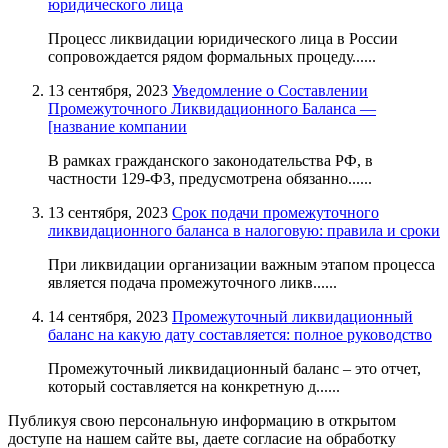
юридического лица
Процесс ликвидации юридического лица в России
сопровождается рядом формальных процеду......
13 сентября, 2023
Уведомление о Составлении
Промежуточного Ликвидационного Баланса —
[название компании
В рамках гражданского законодательства РФ, в
частности 129-ФЗ, предусмотрена обязанно......
13 сентября, 2023
Срок подачи промежуточного
ликвидационного баланса в налоговую: правила и сроки
При ликвидации организации важным этапом процесса
является подача промежуточного ликв......
14 сентября, 2023
Промежуточный ликвидационный
баланс на какую дату составляется: полное руководство
Промежуточный ликвидационный баланс – это отчет,
который составляется на конкретную д......
Публикуя свою персональную информацию в открытом
доступе на нашем сайте вы, даете согласие на обработку