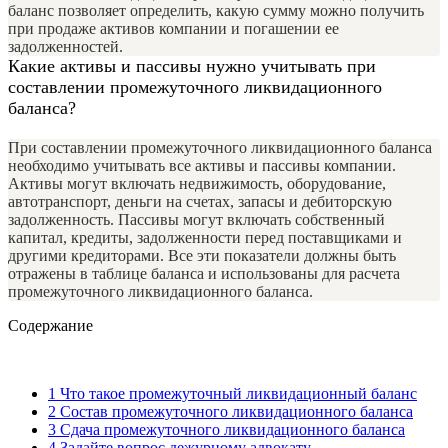
баланс позволяет определить, какую сумму можно получить
при продаже активов компании и погашении ее
задолженностей.
Какие активы и пассивы нужно учитывать при
составлении промежуточного ликвидационного
баланса?
При составлении промежуточного ликвидационного баланса
необходимо учитывать все активы и пассивы компании.
Активы могут включать недвижимость, оборудование,
автотранспорт, деньги на счетах, запасы и дебиторскую
задолженность. Пассивы могут включать собственный
капитал, кредиты, задолженности перед поставщиками и
другими кредиторами. Все эти показатели должны быть
отражены в таблице баланса и использованы для расчета
промежуточного ликвидационного баланса.
Содержание
1
Что такое промежуточный ликвидационный баланс
2
Состав промежуточного ликвидационного баланса
3
Сдача промежуточного ликвидационного баланса
4
Задайте вопрос дежурному адвокату