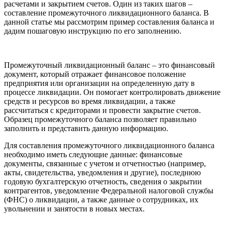
расчетами и закрытием счетов. Один из таких шагов –
составление промежуточного ликвидационного баланса. В
данной статье мы рассмотрим пример составления баланса и
дадим пошаговую инструкцию по его заполнению.
Промежуточный ликвидационный баланс – это финансовый
документ, который отражает финансовое положение
предприятия или организации на определенную дату в
процессе ликвидации. Он помогает контролировать движение
средств и ресурсов во время ликвидации, а также
рассчитаться с кредиторами и провести закрытие счетов.
Образец промежуточного баланса позволяет правильно
заполнить и представить данную информацию.
Для составления промежуточного ликвидационного баланса
необходимо иметь следующие данные: финансовые
документы, связанные с учетом и отчетностью (например,
акты, свидетельства, уведомления и другие), последнюю
годовую бухгалтерскую отчетность, сведения о закрытии
контрагентов, уведомление Федеральной налоговой службы
(ФНС) о ликвидации, а также данные о сотрудниках, их
увольнении и занятости в новых местах.