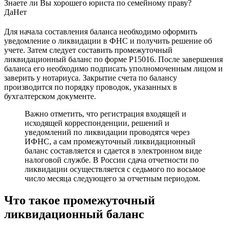
Знаете ли Вы хорошего юриста по семейному праву?
Да
Нет
Для начала составления баланса необходимо оформить
уведомление о ликвидации в ФНС и получить решение об
учете. Затем следует составить промежуточный
ликвидационный баланс по форме Р15016. После завершения
баланса его необходимо подписать уполномоченным лицом и
заверить у нотариуса. Закрытие счета по балансу
производится по порядку проводок, указанных в
бухгалтерском документе.
Важно отметить, что регистрация входящей и
исходящей корреспонденции, решений и
уведомлений по ликвидации проводятся через
ИФНС, а сам промежуточный ликвидационный
баланс составляется и сдается в электронном виде
налоговой службе. В России сдача отчетности по
ликвидации осуществляется с седьмого по восьмое
число месяца следующего за отчетным периодом.
Что такое промежуточный
ликвидационный баланс