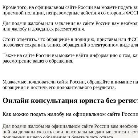
Кроме того, на официальном сайте России вы можете подать з
приемной полиции, неправомерные действия со стороны ФССП
Для подачи жалобы или заявления на сайте России вам необхо
или жалобу и дождаться рассмотрения.
Стоит отметить, что обращение в полицию, приставы или ФССП
позволяет сохранить запись обращений в электронном виде дл
Также на сайте России вы можете найти информацию о том, ка
рассмотрение вашего обращения.
Уважаемые пользователи сайта России, обращайте внимание на
обращения и достичь его положительного результата.
Онлайн консультация юриста без реги
Как можно подать жалобу на официальном сайте Росси
Для подачи жалобы на официальном сайте России вам необходи
ней вы должны указать свои персональные данные, описать су
получении вашего обращения и будете ждать ответа.