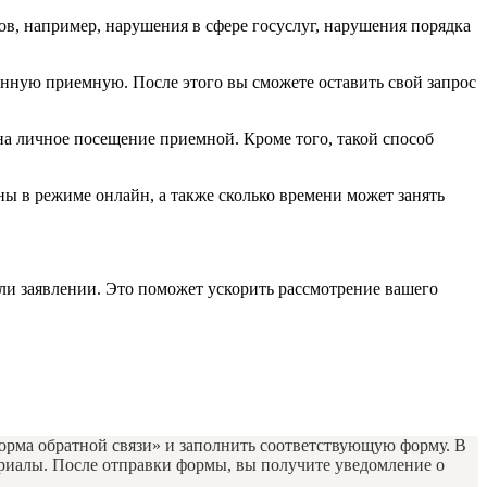
ов, например, нарушения в сфере госуслуг, нарушения порядка
онную приемную. После этого вы сможете оставить свой запрос
а личное посещение приемной. Кроме того, такой способ
ы в режиме онлайн, а также сколько времени может занять
или заявлении. Это поможет ускорить рассмотрение вашего
орма обратной связи» и заполнить соответствующую форму. В
риалы. После отправки формы, вы получите уведомление о