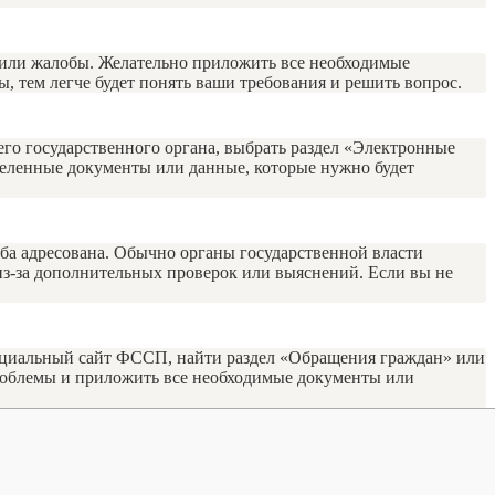
 или жалобы. Желательно приложить все необходимые
 тем легче будет понять ваши требования и решить вопрос.
его государственного органа, выбрать раздел «Электронные
еделенные документы или данные, которые нужно будет
ба адресована. Обычно органы государственной власти
 из-за дополнительных проверок или выяснений. Если вы не
фициальный сайт ФССП, найти раздел «Обращения граждан» или
проблемы и приложить все необходимые документы или