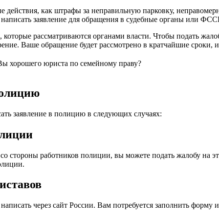
ые действия, как штрафы за неправильную парковку, неправомер
 написать заявление для обращения в судебные органы или ФСС
которые рассматриваются органами власти. Чтобы подать жалобу
ение. Ваше обращение будет рассмотрено в кратчайшие сроки, и
 Вы хорошего юриста по семейному праву?
полицию
ать заявление в полицию в следующих случаях:
олиции
со стороны работников полиции, вы можете подать жалобу на эт
олиции.
риставов
написать через сайт России. Вам потребуется заполнить форму