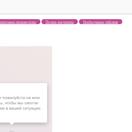
нительное производство
Подать документы
Необходимые действия