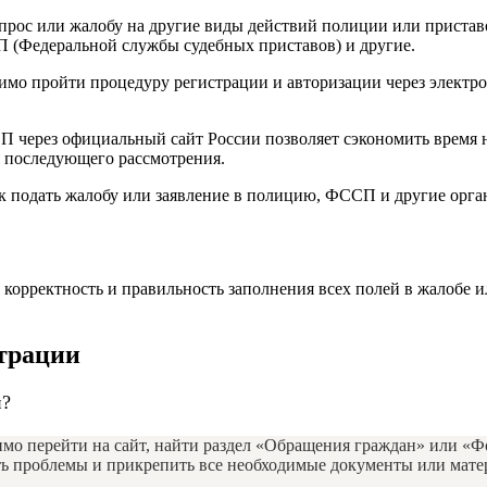
апрос или жалобу на другие виды действий полиции или пристав
 (Федеральной службы судебных приставов) и другие.
димо пройти процедуру регистрации и авторизации через электр
 через официальный сайт России позволяет сэкономить время н
я последующего рассмотрения.
к подать жалобу или заявление в полицию, ФССП и другие орган
 корректность и правильность заполнения всех полей в жалобе 
страции
и?
мо перейти на сайт, найти раздел «Обращения граждан» или «Ф
ть проблемы и прикрепить все необходимые документы или мате