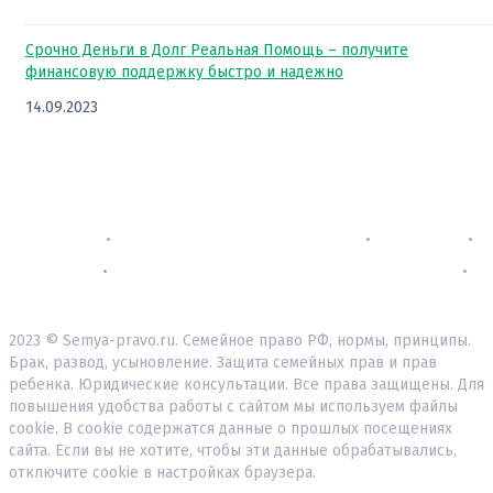
Срочно Деньги в Долг Реальная Помощь – получите
финансовую поддержку быстро и надежно
14.09.2023
Контакты
•
Политика конфиденциальности
•
О проекте
•
Реклама
•
Согласие на обработку персональных данных
•
Пользовательское соглашение
2023 © Semya-pravo.ru. Семейное право РФ, нормы, принципы.
Брак, развод, усыновление. Защита семейных прав и прав
ребенка. Юридические консультации. Все права защищены. Для
повышения удобства работы с сайтом мы используем файлы
cookie. В cookie содержатся данные о прошлых посещениях
сайта. Если вы не хотите, чтобы эти данные обрабатывались,
отключите cookie в настройках браузера.