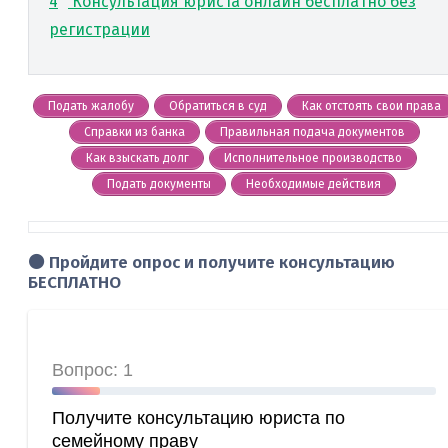
4
Консультация юриста онлайн бесплатно без
регистрации
Подать жалобу
Обратиться в суд
Как отстоять свои права
Справки из банка
Правильная подача документов
Как взыскать долг
Исполнительное производство
Подать документы
Необходимые действия
🟠 Пройдите опрос и получите консультацию
БЕСПЛАТНО