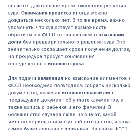
является длительное время ожидания решения
суда.
Окончания процесса
иногда можно
дождаться несколько лет. В то же время, важно
упомянуть, что существует возможность
обратиться в ФССП со заявлением о
взыскании
долга
без предварительного решения суда. Это
значительно сокращает сроки получения долгов
но процедура требует соблюдения
определенного
искового срока
Для подачи
заявления
на взыскание алиментов 
ФССП необходимо полугодием собрать нескольк
документов, включая
исполнительный лист
,
предыдущий документ об уплате алиментов, а
также запись о ребенке и его фамилии. В
большинстве случаев люди не знают, какой
именно период они могут забрать долгов, и кака
сумма будет списана с должника. На сайте ФССП