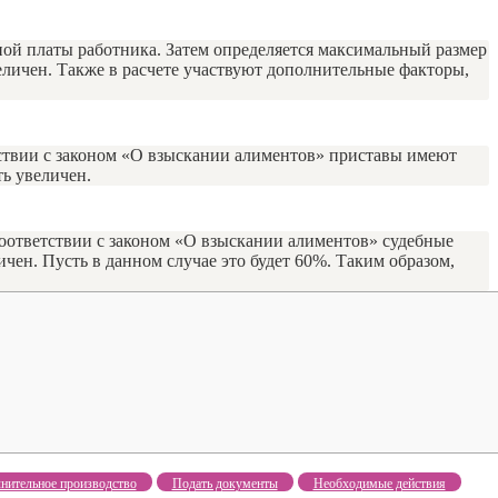
тной платы работника. Затем определяется максимальный размер
еличен. Также в расчете участвуют дополнительные факторы,
ствии с законом «О взыскании алиментов» приставы имеют
ть увеличен.
 соответствии с законом «О взыскании алиментов» судебные
чен. Пусть в данном случае это будет 60%. Таким образом,
нительное производство
Подать документы
Необходимые действия