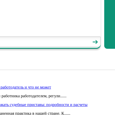
 работодатель и что не может
аботника работодателем, регули......
ржать судебные приставы: подробности и расчеты
нная практика в нашей стране. К......