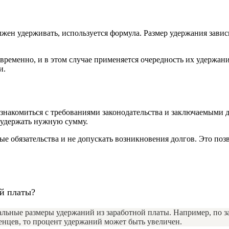
лжен удерживать, используется формула. Размер удержания зави
ременно, и в этом случае применяется очередность их удержани
и.
 ознакомиться с требованиями законодательства и заключаемыми
и удержать нужную сумму.
е обязательства и не допускать возникновения долгов. Это поз
й платы?
ьные размеры удержаний из заработной платы. Например, по з
енцев, то процент удержаний может быть увеличен.