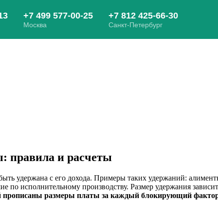
: правила и расчеты
 быть удержана с его дохода. Примеры таких удержаний: алимент
е по исполнительному производству. Размер удержания зависит
ой прописаны размеры платы за каждый блокирующий фактор