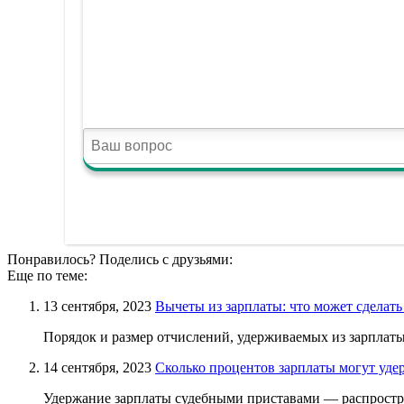
Понравилось? Поделись с друзьями:
Еще по теме:
13 сентября, 2023
Вычеты из зарплаты: что может сделать
Порядок и размер отчислений, удерживаемых из зарплаты р
14 сентября, 2023
Сколько процентов зарплаты могут уде
Удержание зарплаты судебными приставами — распростране