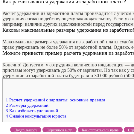
Как расчитываются удержания из заработной платы?
Расчет удержаний из заработной платы производится с учетом 
удержания согласно действующему законодательству. Если у с
например, наличие других задолженностей перед государством
Каковы максимальные размеры удержания из заработно
Максимальные размеры удержания из заработной платы судебн
право удерживать не более 50% от заработной платы. Однако, 
Можете привести пример расчета удержания из заработ
Конечно! Допустим, у сотрудника количество иждивенцев — дво
приставы могут удерживать до 50% от зарплаты. Но так как у 
удержание из заработной платы будет равно 30 000 рублей (50 00
1
Расчет удержаний с зарплаты: основные правила
2
Размеры удержаний
3
Как избежать удержаний
4
Онлайн консультация юриста
Подать жалобу
Обратиться в суд
Как отстоять свои права
Спр