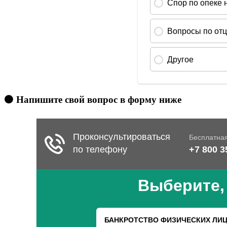
🟠 Напишите свой вопрос в форму ниже