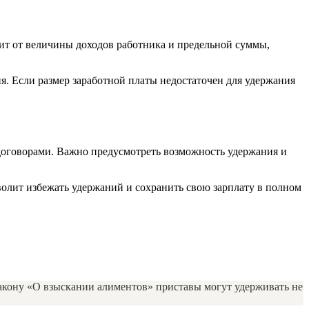
сит от величины доходов работника и предельной суммы,
я. Если размер заработной платы недостаточен для удержания
 договорами. Важно предусмотреть возможность удержания и
волит избежать удержаний и сохранить свою зарплату в полном
акону «О взыскании алиментов» приставы могут удерживать не