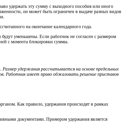
раво удержать эту сумму с выходного пособия или иного
олженности, он может быть ограничен в выдаче разных видов
и.
ссчитанного на окончание календарного года.
будут уменьшены. Если работник не согласен с размером
дней с момента блокировки суммы.
. Размер удержания рассчитывается на основе предельных
ов. Работник имеет право обжаловать решение приставов
рганом. Как правило, удержания происходят в рамках
ативными документами. Примером удержания является