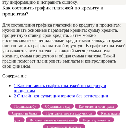
эту информацию и исправить ошибку.
Как составить график платежей по кредиту и
процентам?
Для составления графика платежей по кредиту и процентам
нужно знать основные параметры кредита: сумму кредита,
процентную ставку, срок кредита. Затем можно
воспользоваться специальными кредитными калькуляторами
или составить график платежей вручную. В графике платежей
указываются все платежи за каждый месяц: сумма тела
кредита, сумма процентов и общая сумма платежа. Такой
график помогает планировать выплаты и контролировать
свои финансы.
Содержание
1
Как составить график платежей по кредиту и
процентам
2
Онлайн консультация юриста без регистрации
Подать жалобу
Обратиться в суд
Как отстоять свои права
Справки из банка
Правильная подача документов
Как взыскать
долг
Исполнительное производство
Подать документы
Необходимые действия