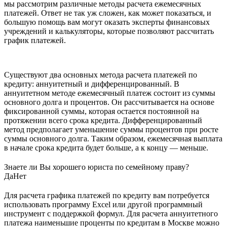
мы рассмотрим различные методы расчета ежемесячных
платежей. Ответ не так уж сложен, как может показаться, и
большую помощь вам могут оказать эксперты финансовых
учреждений и калькуляторы, которые позволяют рассчитать
график платежей.
Существуют два основных метода расчета платежей по
кредиту: аннуитетный и дифференцированный. В
аннуитетном методе ежемесячный платеж состоит из суммы
основного долга и процентов. Он рассчитывается на основе
фиксированной суммы, которая остается постоянной на
протяжении всего срока кредита. Дифференцированный
метод предполагает уменьшение суммы процентов при росте
суммы основного долга. Таким образом, ежемесячная выплата
в начале срока кредита будет больше, а к концу — меньше.
Знаете ли Вы хорошего юриста по семейному праву?
Да
Нет
Для расчета графика платежей по кредиту вам потребуется
использовать программу Excel или другой программный
инструмент с поддержкой формул. Для расчета аннуитетного
платежа наименьшие проценты по кредитам в Москве можно