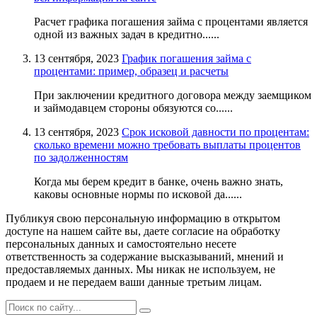
Расчет графика погашения займа с процентами является
одной из важных задач в кредитно......
13 сентября, 2023
График погашения займа с
процентами: пример, образец и расчеты
При заключении кредитного договора между заемщиком
и займодавцем стороны обязуются со......
13 сентября, 2023
Срок исковой давности по процентам:
сколько времени можно требовать выплаты процентов
по задолженностям
Когда мы берем кредит в банке, очень важно знать,
каковы основные нормы по исковой да......
Публикуя свою персональную информацию в открытом
доступе на нашем сайте вы, даете согласие на обработку
персональных данных и самостоятельно несете
ответственность за содержание высказываний, мнений и
предоставляемых данных. Мы никак не используем, не
продаем и не передаем ваши данные третьим лицам.