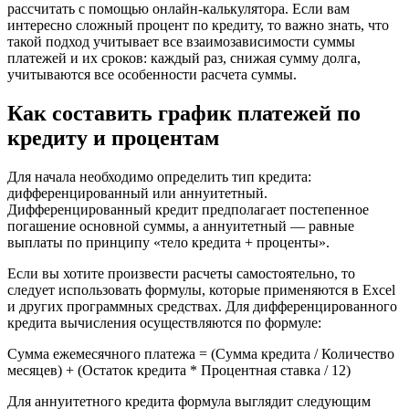
рассчитать с помощью онлайн-калькулятора. Если вам
интересно сложный процент по кредиту, то важно знать, что
такой подход учитывает все взаимозависимости суммы
платежей и их сроков: каждый раз, снижая сумму долга,
учитываются все особенности расчета суммы.
Как составить график платежей по
кредиту и процентам
Для начала необходимо определить тип кредита:
дифференцированный или аннуитетный.
Дифференцированный кредит предполагает постепенное
погашение основной суммы, а аннуитетный — равные
выплаты по принципу «тело кредита + проценты».
Если вы хотите произвести расчеты самостоятельно, то
следует использовать формулы, которые применяются в Excel
и других программных средствах. Для дифференцированного
кредита вычисления осуществляются по формуле:
Сумма ежемесячного платежа = (Сумма кредита / Количество
месяцев) + (Остаток кредита * Процентная ставка / 12)
Для аннуитетного кредита формула выглядит следующим