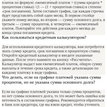
платеж по формуле: ежемесячный платеж = (сумма кредита *
процентная ставка) / (1 — (1 + процентная ставка) в степени
-срок погашения). Затем составьте график, где каждая строчка
будет представлять собой один месяц. В первом столбце
укажите номер месяца, во втором — сумму основного долга, в
третьем — сумму процентов, в четвертом — ежемесячный
платеж. Повторяйте эти действия для каждого месяца до
конца срока погашения кредита.
Как пользоваться кредитным калькулятором?
Для использования кредитного калькулятора, вам потребуется
знать сумму кредита, срок погашения и процентную ставку.
Откройте кредитный калькулятор и введите указанные
данные. После этого нажмите на кнопку «Рассчитать».
Калькулятор выдаст вам ежемесячный платеж, общую сумму
выплаты в течение срока кредита, а также детализацию по
каждому платежу в виде графика.
Что делать, если на графике платежей указана сумма
процентов, но не указана сумма основного долга?
Если на графике платежей указана только сумма процентов,
но нет суммы основного долга, то это может быть ошибка или
неточность в составлении графика. Рекомендуется обратиться
в банк или кредитора, где вы взяли кредит, чтобы уточнить