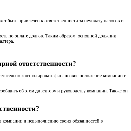
жет быть привлечен к ответственности за неуплату налогов и
ость по оплате долгов. Таким образом, основной должник
алтера.
арной ответственности?
внимательно контролировать финансовое положение компании и
 сообщить об этом директору и руководству компании. Также он
ственности?
гов компании и невыполнению своих обязанностей в