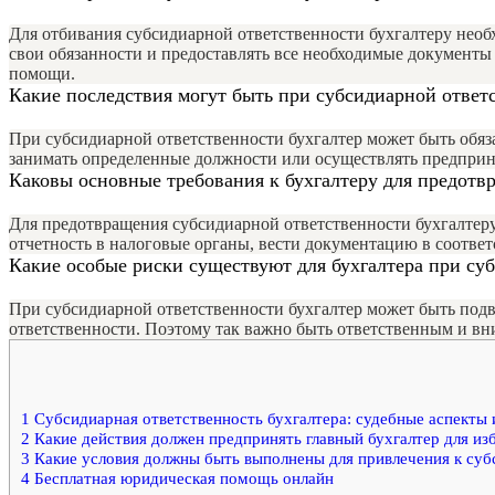
Для отбивания субсидиарной ответственности бухгалтеру необ
свои обязанности и предоставлять все необходимые документы
помощи.
Какие последствия могут быть при субсидиарной ответ
При субсидиарной ответственности бухгалтер может быть обяз
занимать определенные должности или осуществлять предприн
Каковы основные требования к бухгалтеру для предотв
Для предотвращения субсидиарной ответственности бухгалтеру 
отчетность в налоговые органы, вести документацию в соответ
Какие особые риски существуют для бухгалтера при су
При субсидиарной ответственности бухгалтер может быть под
ответственности. Поэтому так важно быть ответственным и в
1
Субсидиарная ответственность бухгалтера: судебные аспекты 
2
Какие действия должен предпринять главный бухгалтер для из
3
Какие условия должны быть выполнены для привлечения к суб
4
Бесплатная юридическая помощь онлайн