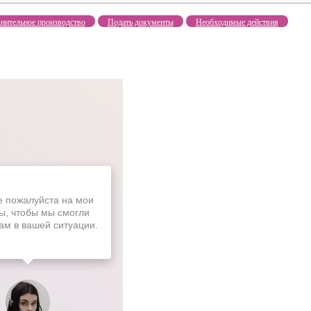
нительное производство
Подать документы
Необходимые действия