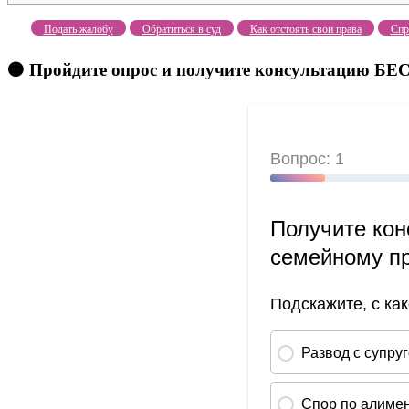
Подать жалобу
Обратиться в суд
Как отстоять свои права
Спр
🟠 Пройдите опрос и получите консультацию 