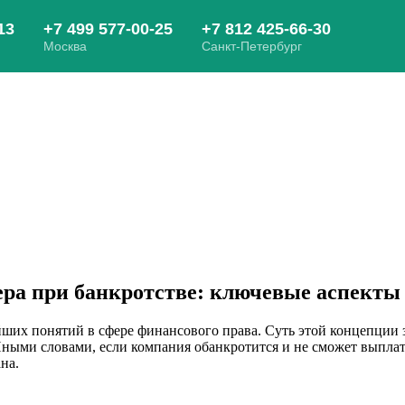
ера при банкротстве: ключевые аспекты
их понятий в сфере финансового права. Суть этой концепции зак
Иными словами, если компания обанкротится и не сможет выплат
на.