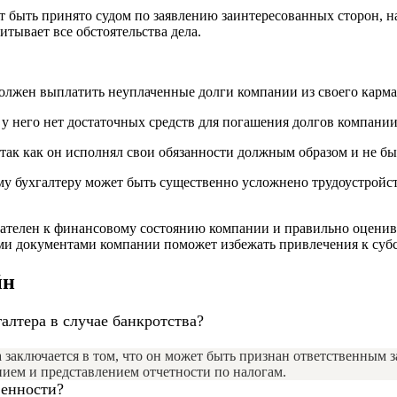
 быть принято судом по заявлению заинтересованных сторон, н
тывает все обстоятельства дела.
олжен выплатить неуплаченные долги компании из своего карма
у него нет достаточных средств для погашения долгов компании
так как он исполнял свои обязанности должным образом и не бы
му бухгалтеру может быть существенно усложнено трудоустройс
мателен к финансовому состоянию компании и правильно оцени
ими документами компании поможет избежать привлечения к суб
йн
алтера в случае банкротства?
 заключается в том, что он может быть признан ответственным з
анием и представлением отчетности по налогам.
венности?