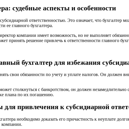
ра: судебные аспекты и особенности
субсидиарной ответственностью. Это означает, что бухгалтер мо
ти ее главного бухгалтера.
 директор компании имеет возможность, но не выполняет обязанн
ожет принять решение привлечь к ответственности главного бухг
авный бухгалтер для избежания субсиди
лнять свои обязанности по учету и уплате налогов. Он должен 
 может столкнуться с банкротством, он должен незамедлительно
ке плана по их погашению.
 для привлечения к субсидиарной ответ
хгалтера необходимо доказать его причастность к неуплате дол
и компании.