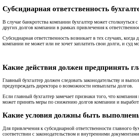
Субсидиарная ответственность бухгалте
В случае банкротства компании бухгалтер может столкнуться с 
других долгов компании в рамках привлечения к ответственнос
Субсидиарная ответственность возникает в тех случаях, когда
компании не может или не хочет заплатить свои долги, и суд м
Какие действия должен предпринять гл
Главный бухгалтер должен следовать законодательству и выпо
предупреждать директора о возможности невыплаты долгов.
Если главный бухгалтер замечает признаки того, что компания
может принять меры по снижению долгов компании и выработ
Какие условия должны быть выполнены
Для привлечения к субсидиарной ответственности главного бу
соответствии с законодательством и внутренними документам