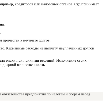
апример, кредиторов или налоговых органов. Суд принимает
на.
.
л причастен к неуплате долгов.
тво. Карманные расходы на выплату неуплаченных долгов
вать риски при принятии решений. Исполнение своих
сидиарной ответственности.
а обязательства предприятия по налогам и сборам перед