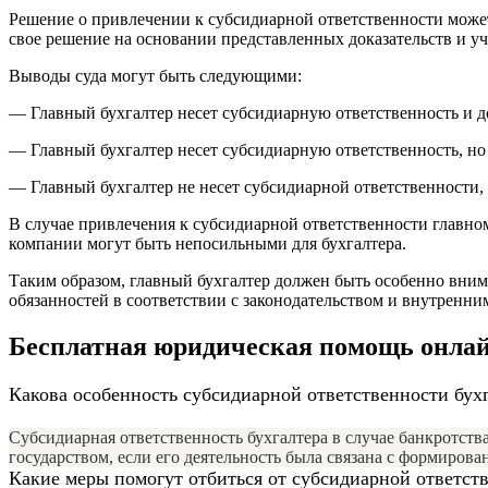
Решение о привлечении к субсидиарной ответственности может
свое решение на основании представленных доказательств и учи
Выводы суда могут быть следующими:
— Главный бухгалтер несет субсидиарную ответственность и д
— Главный бухгалтер несет субсидиарную ответственность, но 
— Главный бухгалтер не несет субсидиарной ответственности, 
В случае привлечения к субсидиарной ответственности главно
компании могут быть непосильными для бухгалтера.
Таким образом, главный бухгалтер должен быть особенно вни
обязанностей в соответствии с законодательством и внутренн
Бесплатная юридическая помощь онла
Какова особенность субсидиарной ответственности бухг
Субсидиарная ответственность бухгалтера в случае банкротства
государством, если его деятельность была связана с формиров
Какие меры помогут отбиться от субсидиарной ответст