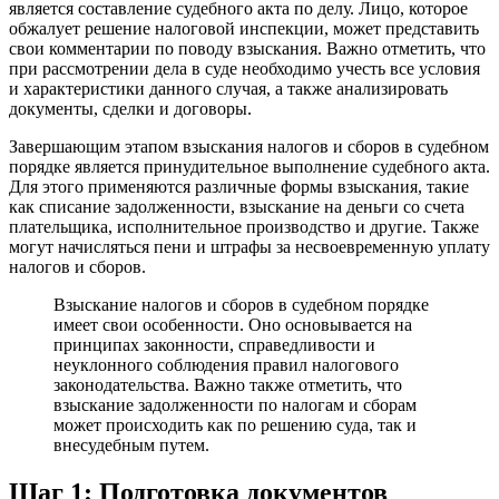
является составление судебного акта по делу. Лицо, которое
обжалует решение налоговой инспекции, может представить
свои комментарии по поводу взыскания. Важно отметить, что
при рассмотрении дела в суде необходимо учесть все условия
и характеристики данного случая, а также анализировать
документы, сделки и договоры.
Завершающим этапом взыскания налогов и сборов в судебном
порядке является принудительное выполнение судебного акта.
Для этого применяются различные формы взыскания, такие
как списание задолженности, взыскание на деньги со счета
плательщика, исполнительное производство и другие. Также
могут начисляться пени и штрафы за несвоевременную уплату
налогов и сборов.
Взыскание налогов и сборов в судебном порядке
имеет свои особенности. Оно основывается на
принципах законности, справедливости и
неуклонного соблюдения правил налогового
законодательства. Важно также отметить, что
взыскание задолженности по налогам и сборам
может происходить как по решению суда, так и
внесудебным путем.
Шаг 1: Подготовка документов