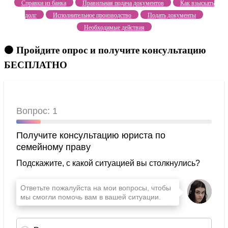
Справки из банка
Правильная подача документов
Как взыскать
долг
Исполнительное производство
Подать документы
Необходимые действия
🟠 Пройдите опрос и получите консультацию
БЕСПЛАТНО