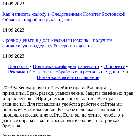
14.09.2023
Как написать жалобу в Следственный Комитет Ростовской
Области: подробное руководство
14.09.2023
Срочно Деньги в Долг Реальная Помощь – получите
финансовую поддержку быстро и надежно
14.09.2023
Контакты
•
Политика конфиденциальности
•
О проекте
•
Реклама
•
Согласие на обработку персональных данных
•
Пользовательское соглашение
2023 © Semya-pravo.ru. Семейное право РФ, нормы,
принципы. Брак, развод, усыновление. Защита семейных прав
и прав ребенка. Юридические консультации. Все права
защищены. Для повышения удобства работы с сайтом мы
используем файлы cookie. В cookie содержатся данные о
прошлых посещениях сайта. Если вы не хотите, чтобы эти
данные обрабатывались, отключите cookie в настройках
браузера.