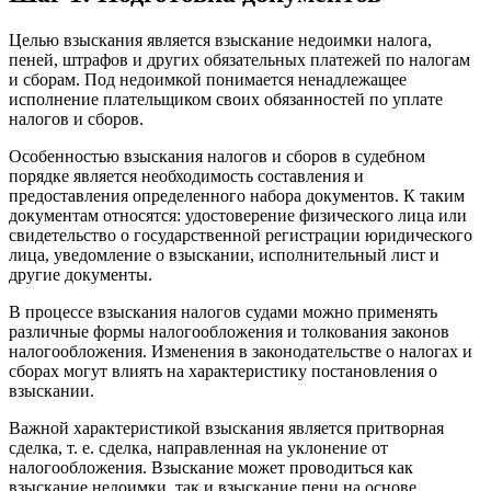
Целью взыскания является взыскание недоимки налога,
пеней, штрафов и других обязательных платежей по налогам
и сборам. Под недоимкой понимается ненадлежащее
исполнение плательщиком своих обязанностей по уплате
налогов и сборов.
Особенностью взыскания налогов и сборов в судебном
порядке является необходимость составления и
предоставления определенного набора документов. К таким
документам относятся: удостоверение физического лица или
свидетельство о государственной регистрации юридического
лица, уведомление о взыскании, исполнительный лист и
другие документы.
В процессе взыскания налогов судами можно применять
различные формы налогообложения и толкования законов
налогообложения. Изменения в законодательстве о налогах и
сборах могут влиять на характеристику постановления о
взыскании.
Важной характеристикой взыскания является притворная
сделка, т. е. сделка, направленная на уклонение от
налогообложения. Взыскание может проводиться как
взыскание недоимки, так и взыскание пени на основе