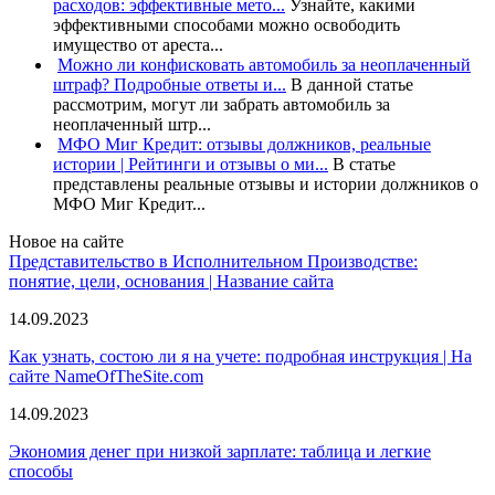
расходов: эффективные мето...
Узнайте, какими
эффективными способами можно освободить
имущество от ареста...
Можно ли конфисковать автомобиль за неоплаченный
штраф? Подробные ответы и...
В данной статье
рассмотрим, могут ли забрать автомобиль за
неоплаченный штр...
МФО Миг Кредит: отзывы должников, реальные
истории | Рейтинги и отзывы о ми...
В статье
представлены реальные отзывы и истории должников о
МФО Миг Кредит...
Новое на сайте
Представительство в Исполнительном Производстве:
понятие, цели, основания | Название сайта
14.09.2023
Как узнать, состою ли я на учете: подробная инструкция | На
сайте NameOfTheSite.com
14.09.2023
Экономия денег при низкой зарплате: таблица и легкие
способы