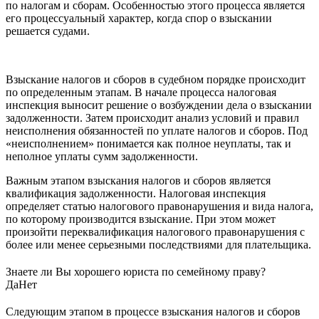
по налогам и сборам. Особенностью этого процесса является
его процессуальный характер, когда спор о взыскании
решается судами.
Взыскание налогов и сборов в судебном порядке происходит
по определенным этапам. В начале процесса налоговая
инспекция выносит решение о возбуждении дела о взыскании
задолженности. Затем происходит анализ условий и правил
неисполнения обязанностей по уплате налогов и сборов. Под
«неисполнением» понимается как полное неуплаты, так и
неполное уплаты сумм задолженности.
Важным этапом взыскания налогов и сборов является
квалификация задолженности. Налоговая инспекция
определяет статью налогового правонарушения и вида налога,
по которому производится взыскание. При этом может
произойти переквалификация налогового правонарушения с
более или менее серьезными последствиями для плательщика.
Знаете ли Вы хорошего юриста по семейному праву?
Да
Нет
Следующим этапом в процессе взыскания налогов и сборов