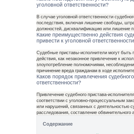
уголовной ответственности?
В случае уголовной ответственности судебног
последствия, включая лишение свободы, штр
должностей, дисквалификацию или лишение п
Какие преимущественно действия суд
привести к уголовной ответственност
Судебные приставы-исполнители могут быть п
действия, как незаконное привлечение к испо
злоупотребление полномочиями, несоблюдени
причинение вреда гражданам в ходе исполнит
Каков порядок привлечения судебного
ответственности?
Привлечение судебного пристава-исполнителя 
соответствии с уголовно-процессуальным зак
или нарушений, связанных с деятельностью с
расследования, составление обвинительного а
Содержание