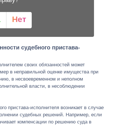
а
Нет
нности судебного пристава-
лнителем своих обязанностей может
имер в неправильной оценке имущества при
нию, в несвоевременном и неполном
олнительной власти, в несоблюдении
ого пристава-исполнителя возникает в случае
полнении судебных решений. Например, если
ачивает компенсации по решению суда в