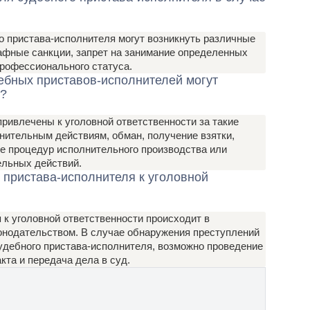
о пристава-исполнителя могут возникнуть различные
афные санкции, запрет на занимание определенных
рофессионального статуса.
ебных приставов-исполнителей могут
и?
ривлечены к уголовной ответственности за такие
лнительным действиям, обман, получение взятки,
е процедур исполнительного производства или
ельных действий.
 пристава-исполнителя к уголовной
к уголовной ответственности происходит в
онодательством. В случае обнаружения преступлений
удебного пристава-исполнителя, возможно проведение
кта и передача дела в суд.