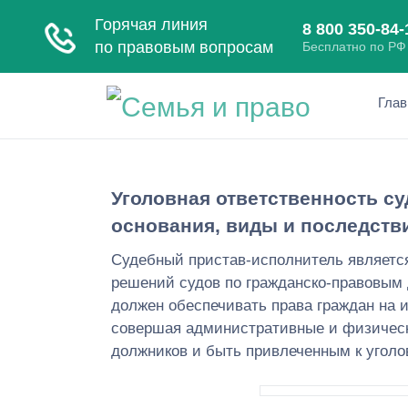
Глав
Уголовная ответственность су
основания, виды и последств
Судебный пристав-исполнитель являетс
решений судов по гражданско-правовым 
должен обеспечивать права граждан на 
совершая административные и физическ
должников и быть привлеченным к уголо