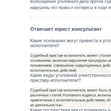
возбуждении уголовного дела против су
нарушены его права и интересы в ходе 
Отвечает юрист консультант
Какие основания могут привести к уго
исполнителя?
Судебный пристав-исполнитель может столкну
основаниям, включая нарушение процедуры ис
положением, совершение коррупционных дейст
исполнительных действий.
Какие виды уголовной ответственност
приставу-исполнителю?
Судебный пристав-исполнитель может быть пр
различных статей Уголовного кодекса, включа
привлечении к исполнительным действиям, обм
их деятельностью.
Какие последствия могут возникнуть 