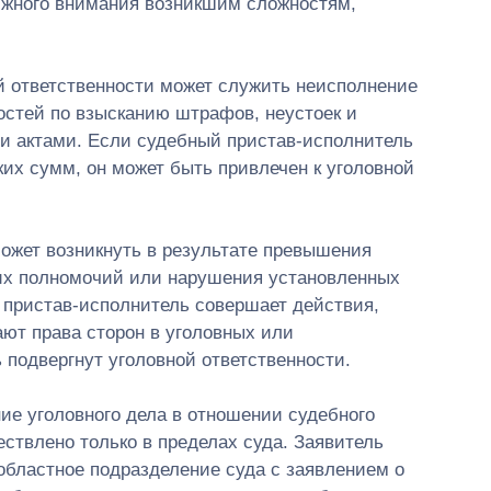
лжного внимания возникшим сложностям,
й ответственности может служить неисполнение
стей по взысканию штрафов, неустоек и
и актами. Если судебный пристав-исполнитель
ких сумм, он может быть привлечен к уголовной
может возникнуть в результате превышения
их полномочий или нарушения установленных
 пристав-исполнитель совершает действия,
ают права сторон в уголовных или
 подвергнут уголовной ответственности.
ие уголовного дела в отношении судебного
ствлено только в пределах суда. Заявитель
областное подразделение суда с заявлением о