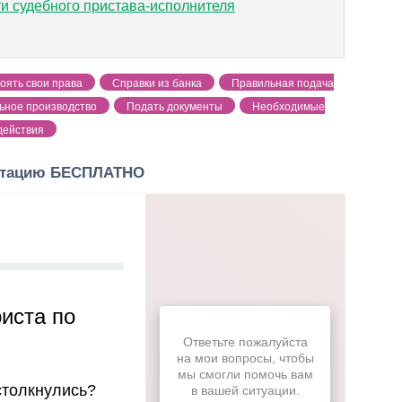
и судебного пристава-исполнителя
тоять свои права
Справки из банка
Правильная подача
ьное производство
Подать документы
Необходимые
действия
льтацию БЕСПЛАТНО