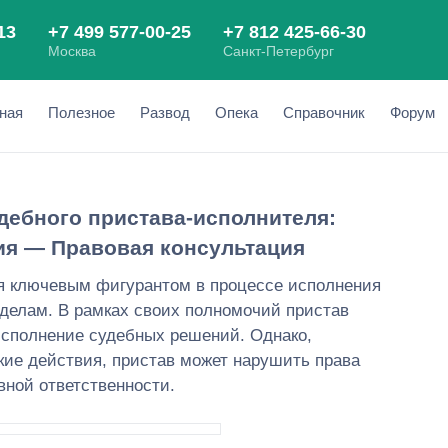
ная
Полезное
Развод
Опека
Справочник
Форум
дебного пристава-исполнителя:
ия — Правовая консультация
я ключевым фигурантом в процессе исполнения
делам. В рамках своих полномочий пристав
исполнение судебных решений. Однако,
ие действия, пристав может нарушить права
вной ответственности.