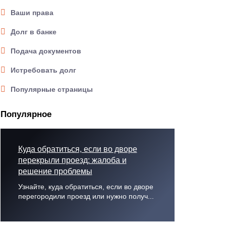
Ваши права
Долг в банке
Подача документов
Истребовать долг
Популярные страницы
Популярное
Куда обратиться, если во дворе
перекрыли проезд: жалоба и
решение проблемы
Узнайте, куда обратиться, если во дворе
перегородили проезд или нужно получ...