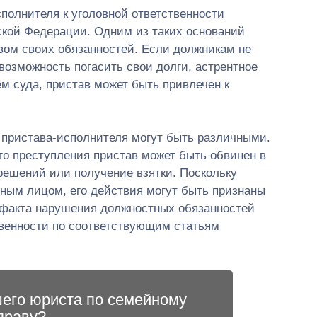
полнителя к уголовной ответственности
ской Федерации. Одним из таких оснований
вом своих обязанностей. Если должникам не
озможность погасить свои долги, астрентное
м суда, пристав может быть привлечен к
 пристава-исполнителя могут быть различными.
го преступления пристав может быть обвинен в
 решений или получение взятки. Поскольку
ным лицом, его действия могут быть признаны
факта нарушения должностных обязанностей
твенности по соответствующим статьям
шего юриста по семейному
праву?