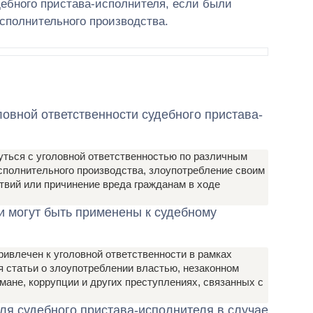
дебного пристава-исполнителя, если были
исполнительного производства.
ловной ответственности судебного пристава-
ться с уголовной ответственностью по различным
полнительного производства, злоупотребление своим
вий или причинение вреда гражданам в ходе
и могут быть применены к судебному
ивлечен к уголовной ответственности в рамках
я статьи о злоупотреблении властью, незаконном
ане, коррупции и других преступлениях, связанных с
для судебного пристава-исполнителя в случае