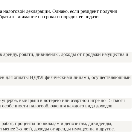
а налоговой декларации. Однако, если резидент получил
ратить внимание на сроки и порядок ее подачи.
в аренду, роялти, дивиденды, доходы от продажи имущества и
ачен для оплаты НДФЛ физическими лицами, осуществляющими
ущерба, выигрыш в лотерею или азартной игре до 15 тысяч
и особенности налогообложения каждого вида доходов.
работ, проценты по вкладам и депозитам, дивиденды,
менее 3-х лет), доходы от аренды имущества и другие.