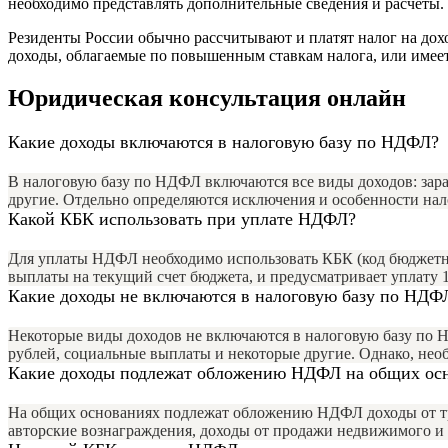
необходимо представлять дополнительные сведения и расчеты.
Резиденты России обычно рассчитывают и платят налог на дохо
доходы, облагаемые по повышенным ставкам налога, или имеет 
Юридическая консультация онлайн
Какие доходы включаются в налоговую базу по НДФЛ?
В налоговую базу по НДФЛ включаются все виды доходов: зараб
другие. Отдельно определяются исключения и особенности на
Какой КБК использовать при уплате НДФЛ?
Для уплаты НДФЛ необходимо использовать КБК (код бюджетн
выплаты на текущий счет бюджета, и предусматривает уплату 1
Какие доходы не включаются в налоговую базу по НДФ
Некоторые виды доходов не включаются в налоговую базу по 
рублей, социальные выплаты и некоторые другие. Однако, нео
Какие доходы подлежат обложению НДФЛ на общих ос
На общих основаниях подлежат обложению НДФЛ доходы от тру
авторские вознаграждения, доходы от продажи недвижимого и д