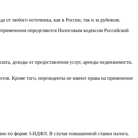
а от любого источника, как в России, так и за рубежом.
ок применения определяются Налоговым кодексом Российской
плата, доходы от предоставления услуг, аренды недвижимости,
нтов. Кроме того, нерезиденты не имеют права на применение
цию по форме 3-НДФЛ. В случае повышенной ставки налога,