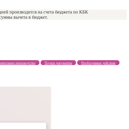
цией производится на счета бюджета по КБК
суммы вычета в бюджет.
нительное производство
Подать документы
Необходимые действия