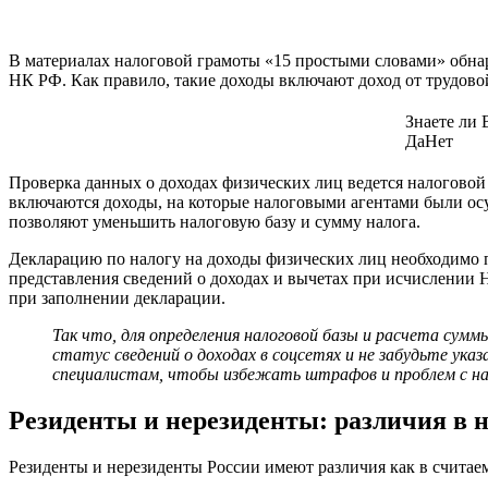
В материалах налоговой грамоты «15 простыми словами» обна
НК РФ. Как правило, такие доходы включают доход от трудовой
Знаете ли
Да
Нет
Проверка данных о доходах физических лиц ведется налоговой 
включаются доходы, на которые налоговыми агентами были осу
позволяют уменьшить налоговую базу и сумму налога.
Декларацию по налогу на доходы физических лиц необходимо п
представления сведений о доходах и вычетах при исчислении
при заполнении декларации.
Так что, для определения налоговой базы и расчета су
статус сведений о доходах в соцсетях и не забудьте ука
специалистам, чтобы избежать штрафов и проблем с н
Резиденты и нерезиденты: различия в н
Резиденты и нерезиденты России имеют различия как в считае