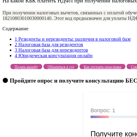
На какой КБК платить НДФЛ при получении налоговых
При получении налоговых вычетов, связанных с оплатой обуч
18210803010030000140. Этот код предназначен для уплаты НД
Содержание
1
Резиденты и нерезиденты: различия в налоговой базе
2
Налоговая база для резидентов
3
Налоговая база для нерезидентов
4
Юридическая консультация онлайн
Подать жалобу
Обратиться в суд
Как отстоять свои права
Спр
🟠 Пройдите опрос и получите консультацию 