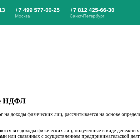
те НДФЛ
ог на доходы физических лиц, рассчитывается на основе опреде
ются все доходы физических лиц, полученные в виде денежных 
ми или связанных с осуществлением предпринимательской деят