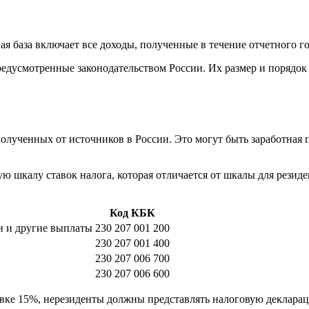
 база включает все доходы, полученные в течение отчетного год
предусмотренные законодательством России. Их размер и поряд
полученных от источников в России. Это могут быть заработная 
 шкалу ставок налога, которая отличается от шкалы для резиде
Код КБК
ии и другие выплаты
230 207 001 200
230 207 001 400
230 207 006 700
230 207 006 600
вке 15%, нерезиденты должны представлять налоговую деклара