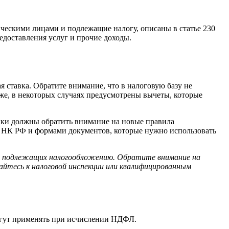
ескими лицами и подлежащие налогу, описаны в статье 230
редоставления услуг и прочие доходы.
 ставка. Обратите внимание, что в налоговую базу не
же, в некоторых случаях предусмотрены вычеты, которые
щики должны обратить внимание на новые правила
и НК РФ и формами документов, которые нужно использовать
ов, подлежащих налогообложению. Обратите внимание на
ащайтесь к налоговой инспекции или квалифицированным
могут применять при исчислении НДФЛ.