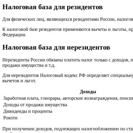
Налоговая база для резидентов
Для физических лиц, являющихся резидентами России, налоговая
К налоговой базе резидентов применяются вычеты и льготы, 
Федерации.
Налоговая база для нерезидентов
Нерезиденты России обязаны платить налог только с доходов, 
продажи имущества и т.д.
Для нерезидентов Налоговый кодекс РФ определяет специальную
вычетов и льгот.
Доходы
Заработная плата, гонорары, авторские вознаграждения, пенс
Доходы от продажи имущества
Дивиденды и проценты
Роялти
При получении доходов, подлежащих налогообложению по ста