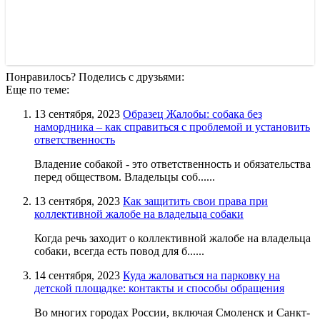
Понравилось? Поделись с друзьями:
Еще по теме:
13 сентября, 2023
Образец Жалобы: собака без
намордника – как справиться с проблемой и установить
ответственность
Владение собакой - это ответственность и обязательства
перед обществом. Владельцы соб......
13 сентября, 2023
Как защитить свои права при
коллективной жалобе на владельца собаки
Когда речь заходит о коллективной жалобе на владельца
собаки, всегда есть повод для б......
14 сентября, 2023
Куда жаловаться на парковку на
детской площадке: контакты и способы обращения
Во многих городах России, включая Смоленск и Санкт-