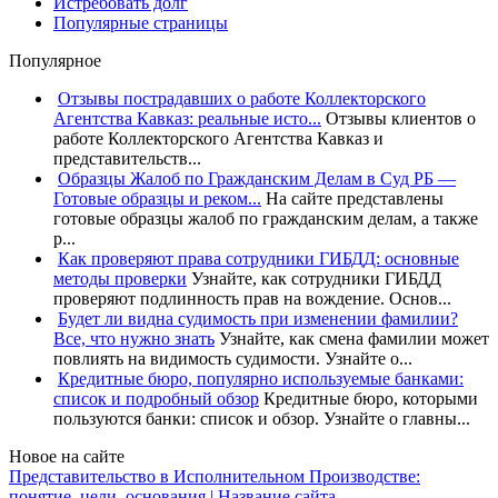
Истребовать долг
Популярные страницы
Популярное
Отзывы пострадавших о работе Коллекторского
Агентства Кавказ: реальные исто...
Отзывы клиентов о
работе Коллекторского Агентства Кавказ и
представительств...
Образцы Жалоб по Гражданским Делам в Суд РБ —
Готовые образцы и реком...
На сайте представлены
готовые образцы жалоб по гражданским делам, а также
р...
Как проверяют права сотрудники ГИБДД: основные
методы проверки
Узнайте, как сотрудники ГИБДД
проверяют подлинность прав на вождение. Основ...
Будет ли видна судимость при изменении фамилии?
Все, что нужно знать
Узнайте, как смена фамилии может
повлиять на видимость судимости. Узнайте о...
Кредитные бюро, популярно используемые банками:
список и подробный обзор
Кредитные бюро, которыми
пользуются банки: список и обзор. Узнайте о главны...
Новое на сайте
Представительство в Исполнительном Производстве:
понятие, цели, основания | Название сайта