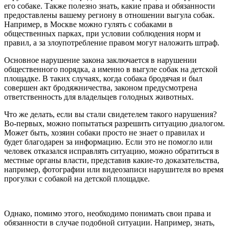
его собаке. Также полезно знать, какие права и обязанности
предоставлены вашему региону в отношении выгула собак.
Например, в Москве можно гулять с собаками в
общественных парках, при условии соблюдения норм и
правил, а за злоупотребление правом могут наложить штраф.
Основное нарушение закона заключается в нарушении
общественного порядка, а именно в выгуле собак на детской
площадке. В таких случаях, когда собака бродячая и был
совершен акт бродяжничества, законом предусмотрена
ответственность для владельцев голодных животных.
Что же делать, если вы стали свидетелем такого нарушения?
Во-первых, можно попытаться разрешить ситуацию диалогом.
Может быть, хозяин собаки просто не знает о правилах и
будет благодарен за информацию. Если это не помогло или
человек отказался исправлять ситуацию, можно обратиться в
местные органы власти, представив какие-то доказательства,
например, фотографии или видеозаписи нарушителя во время
прогулки с собакой на детской площадке.
Однако, помимо этого, необходимо понимать свои права и
обязанности в случае подобной ситуации. Например, знать,