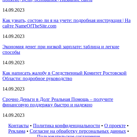
14.09.2023
Как узнать, состою ли я на учете: подробная инструкция | На
сайте NameOfTheSite.com
14.09.2023
Экономия денег при низкой зарплате: таблица и легкие
способы
14.09.2023
Как написать жалобу в Следственный Комитет Ростовской
Области: подробное руководство
14.09.2023
Срочно Деньги в Долг Реальная Помощь – получите
финансовую поддержку быстро и надежно
14.09.2023
Контакты
•
Политика конфиденциальности
•
О проекте
•
Реклама
•
Согласие на обработку персональных данных
•
Пользовательское соглашение