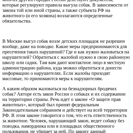
которые регулируют правила выгула собак. В зависимости от
закона той или иной страны, а также субъекта РФ на
животного (и его хозяина) возлагаются определенные
обязательства.
В Москве выгул собак возле детских площадок не разрешен
вообще, даже на поводке. Какие меры предпринимаются для
пресечения таких нарушений? Где и как нужно жаловаться на
нарушителей? Обратиться с жалобой нужно в свою районную
школу или садик. Там вам дают контактное лицо в местную
администрацию района, куда можно обратиться и донести
информацию о нарушителях. Если жалобы приходят
массовые, то принимаются меры к нарушителям.
А каким образом жаловаться на безнадзорных бродячих
собак? Авторе есть закон России о собаках и их содержании
на территории страны. Речь идет о законе «О защите прав
животных», который был принят федеральным
Законодательным собранием и действует на всей территории
РФ. В этом законе говорится о том, что есть ответственность
за животное. Человек, нарушающий закон, ведет собаку без
поводка, намордника или в площадках общественного
пользования, не убирает за ней. По закону данный