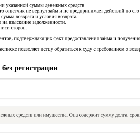
нии указанной суммы денежных средств.
то ответчик не вернул займ и не предпринимает действий по его 
 сумма возврата и условия возврата.
е на взыскание задолженности.
писи сторон.
нтов, подтверждающих факт предоставления займа и получения
списке позволяет истцу обратиться к суду с требованием о возв
 без регистрации
ежных средств или имущества. Она содержит сумму долга, сроки