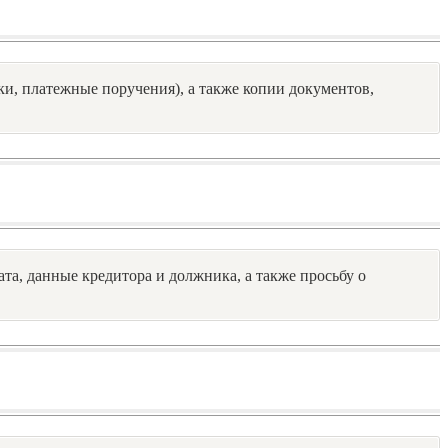
и, платежные поручения), а также копии документов,
ата, данные кредитора и должника, а также просьбу о