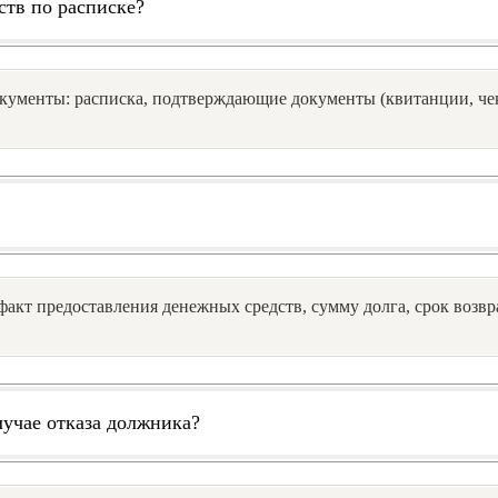
тв по расписке?
кументы: расписка, подтверждающие документы (квитанции, чек
факт предоставления денежных средств, сумму долга, срок возвр
лучае отказа должника?