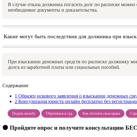
В случае отказа должника погасить долг по расписке можно 
необходимые документы и доказательства.
Какие могут быть последствия для должника при взыск
При взыскании денежных средств по расписке должнику мог
долга из заработной платы или социальных пособий.
Содержание
1
Образец искового заявления о взыскании денежных сре
2
Консультация юриста онлайн бесплатно без регистраци
Подать жалобу
Обратиться в суд
Как отстоять свои права
Спра
🟠 Пройдите опрос и получите консультацию 