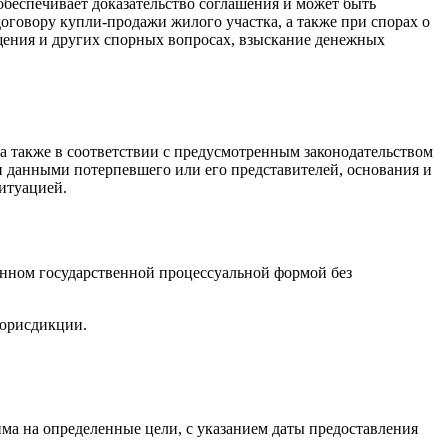
обеспечивает доказательство соглашения и может быть
оговору купли-продажи жилого участка, а также при спорах о
ещения и других спорных вопросах, взыскание денежных
 а также в соответствии с предусмотренным законодательством
 данными потерпевшего или его представителей, основания и
итуацией.
енном государственной процессуальной формой без
 юрисдикции.
йма на определенные цели, с указанием даты предоставления