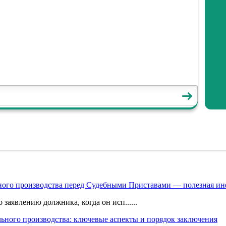
ного производства перед Судебными Приставами — полезная ин
аявлению должника, когда он исп......
ьного производства: ключевые аспекты и порядок заключения