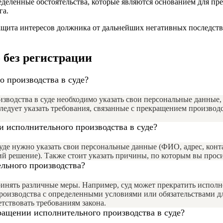
еленные обстоятельства, которые являются основанием для пре
га.
ащита интересов должника от дальнейших негативных последств
 без регистрации
о производства в суде?
зводства в суде необходимо указать свои персональные данные
ледует указать требования, связанные с прекращением производ
и исполнительного производства в суде?
де нужно указать свои персональные данные (ФИО, адрес, конта
ий решение). Также стоит указать причины, по которым вы прос
льного производства?
инять различные меры. Например, суд может прекратить исполн
оизводства с определенными условиями или обязательствами дл
тствовать требованиям закона.
ращении исполнительного производства в суде?