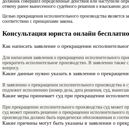
должник совершил определенные действия или наступили опред
отмену ранее вынесенного судебного решения о взыскании дол
Целью прекращения исполнительного производства является з
соответствии с принципами закона.
Консультация юриста онлайн бесплатно
Как написать заявление о прекращении исполнительног
Для написания заявления о прекращении исполнительного прои
прекратить исполнительное производство. В заявлении также с
вопросу.
Какие данные нужно указать в заявлении о прекращени
В заявлении о прекращении исполнительного производства в су
подлежит исполнению (номер дела, дата решения, суд, вынесш
Какие меры принимает суд при прекращении исполните
При прекращении исполнительного производства суд может пр
суд может принять решение о прекращении исполнительного пр
производства должно быть юридически обоснованным и соотве
Какие причины могут быть указаны в заявлении о прек