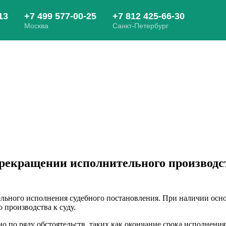
рекращении исполнительного производств
ельного исполнения судебного постановления. При наличии осн
 производства к суду.
 по ряду обстоятельств, таких как окончание срока исполнения