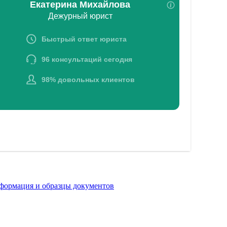
формация и образцы документов