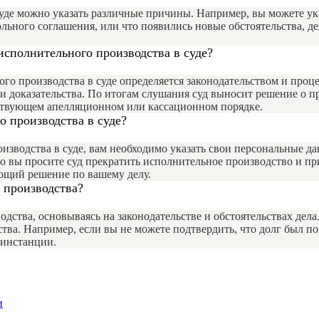
уде можно указать различные причины. Например, вы можете ук
вольного соглашения, или что появились новые обстоятельства
исполнительного производства в суде?
го производства в суде определяется законодательством и проц
 и доказательства. По итогам слушания суд выносит решение о 
тствующем апелляционном или кассационном порядке.
о производства в суде?
изводства в суде, вам необходимо указать свои персональные д
то вы просите суд прекратить исполнительное производство и п
ающий решение по вашему делу.
 производства?
дства, основываясь на законодательстве и обстоятельствах дела.
тва. Например, если вы не можете подтвердить, что долг был п
 инстанции.
и