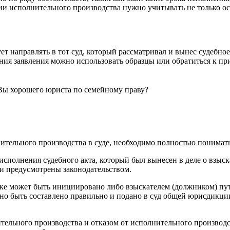
ии исполнительного производства нужно учитывать не только ос
т направлять в тот суд, который рассматривал и вынес судебное
ления заявления можно использовать образцы или обратиться к 
 Вы хорошего юриста по семейному праву?
ительного производства в суде, необходимо полностью понимать
исполнения судебного акта, который был вынесен в деле о взыс
ни предусмотрены законодательством.
ке может быть инициировано либо взыскателем (должником) пут
о быть составлено правильно и подано в суд общей юрисдикции, 
льного производства и отказом от исполнительного производств