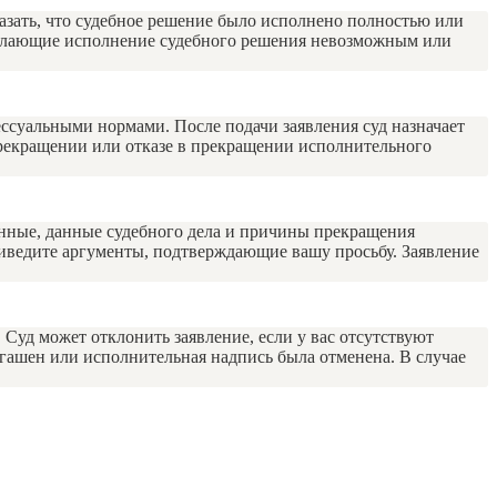
азать, что судебное решение было исполнено полностью или
, делающие исполнение судебного решения невозможным или
ессуальными нормами. После подачи заявления суд назначает
прекращении или отказе в прекращении исполнительного
анные, данные судебного дела и причины прекращения
риведите аргументы, подтверждающие вашу просьбу. Заявление
 Суд может отклонить заявление, если у вас отсутствуют
огашен или исполнительная надпись была отменена. В случае