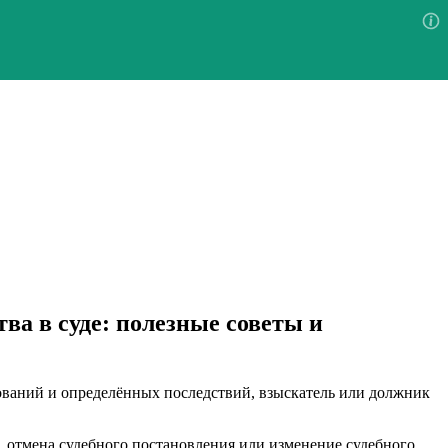
а в суде: полезные советы и
ований и определённых последствий, взыскатель или должник
, отмена судебного постановления или изменение судебного