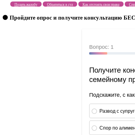
Подать жалобу
Обратиться в суд
Как отстоять свои права
Спр
🟠 Пройдите опрос и получите консультацию 