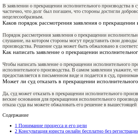
В заявлении о прекращении исполнительного производства в с
частично, что долг был погашен, что стороны достигли добро
нецелесообразным.
Каков порядок рассмотрения заявления о прекращении 
Порядок рассмотрения заявления о прекращении исполнительно
слушание, на котором стороны могут представить свои доводы
производства. Решение суда может быть обжаловано в соотве
Как написать заявление о прекращении исполнительног
Чтобы написать заявление о прекращении исполнительного про
исполнительного производства. В самом заявлении укажите, ч
предоставляется в письменном виде и подается в суд, приним
Может ли суд отказать в прекращении исполнительного
Да, суд может отказать в прекращении исполнительного произво
веские основания для прекращения исполнительного производс
отказа суда вы можете обжаловать его решение в вышестоящей
Содержание
1
Понимание процесса и его цели
2
Консультация юриста онлайн бесплатно без регистраци