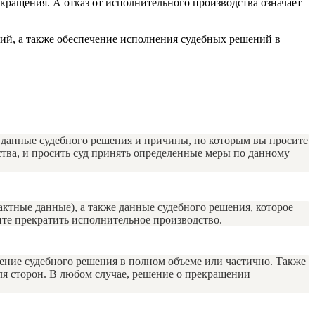
кращения. А отказ от исполнительного производства означает
ий, а также обеспечение исполнения судебных решений в
, данные судебного решения и причины, по которым вы просите
ства, и просить суд принять определенные меры по данному
ктные данные), а также данные судебного решения, которое
ите прекратить исполнительное производство.
ение судебного решения в полном объеме или частично. Также
я сторон. В любом случае, решение о прекращении