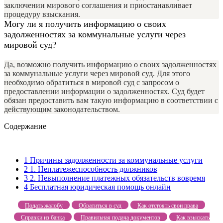
заключении мирового соглашения и приостанавливает
процедуру взыскания.
Могу ли я получить информацию о своих
задолженностях за коммунальные услуги через
мировой суд?
Да, возможно получить информацию о своих задолженностях
за коммунальные услуги через мировой суд. Для этого
необходимо обратиться в мировой суд с запросом о
предоставлении информации о задолженностях. Суд будет
обязан предоставить вам такую информацию в соответствии с
действующим законодательством.
Содержание
1
Причины задолженности за коммунальные услуги
2
1. Неплатежеспособность должников
3
2. Невыполнение платежных обязательств вовремя
4
Бесплатная юридическая помощь онлайн
Подать жалобу
Обратиться в суд
Как отстоять свои права
Справки из банка
Правильная подача документов
Как взыскать