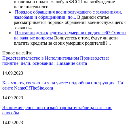
правильно подать жалобу в ФССП на возбуждение
исполнительного...
Порядок обращения военнослужащего с заявлениями,
жалобами и обращениями: по...
В данной статье
рассматривается порядок обращения военнослужащего с
заявлен...
Платят ли дети кредиты за умерших родителей? Ответы
на важные вопросы
Волнуетесь о том, будут ли дети
платить кредиты за своих умерших родителей?...
Новое на сайте
Представительство в Исполнительном Производстве:
понятие, цели, основания | Название сайта
14.09.2023
Как узнать, состою ли я на учете: подробная инструкция | На
сайте NameOfTheSite.com
14.09.2023
Экономия денег при низкой зарплате: таблица и легкие
способы
14.09.2023