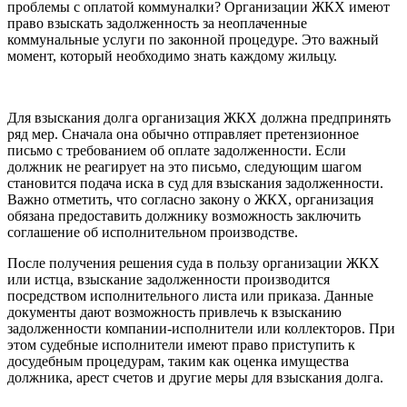
проблемы с оплатой коммуналки? Организации ЖКХ имеют
право взыскать задолженность за неоплаченные
коммунальные услуги по законной процедуре. Это важный
момент, который необходимо знать каждому жильцу.
Для взыскания долга организация ЖКХ должна предпринять
ряд мер. Сначала она обычно отправляет претензионное
письмо с требованием об оплате задолженности. Если
должник не реагирует на это письмо, следующим шагом
становится подача иска в суд для взыскания задолженности.
Важно отметить, что согласно закону о ЖКХ, организация
обязана предоставить должнику возможность заключить
соглашение об исполнительном производстве.
После получения решения суда в пользу организации ЖКХ
или истца, взыскание задолженности производится
посредством исполнительного листа или приказа. Данные
документы дают возможность привлечь к взысканию
задолженности компании-исполнители или коллекторов. При
этом судебные исполнители имеют право приступить к
досудебным процедурам, таким как оценка имущества
должника, арест счетов и другие меры для взыскания долга.