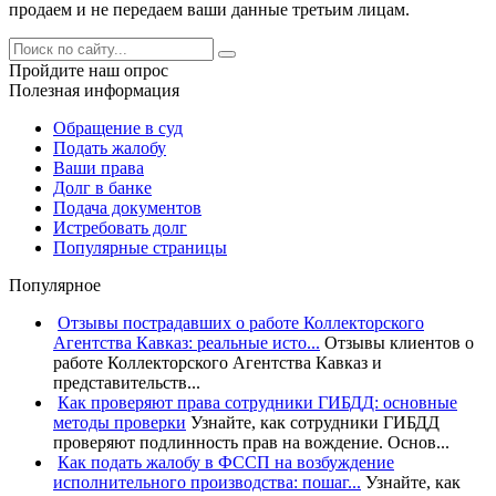
продаем и не передаем ваши данные третьим лицам.
Пройдите наш опрос
Полезная информация
Обращение в суд
Подать жалобу
Ваши права
Долг в банке
Подача документов
Истребовать долг
Популярные страницы
Популярное
Отзывы пострадавших о работе Коллекторского
Агентства Кавказ: реальные исто...
Отзывы клиентов о
работе Коллекторского Агентства Кавказ и
представительств...
Как проверяют права сотрудники ГИБДД: основные
методы проверки
Узнайте, как сотрудники ГИБДД
проверяют подлинность прав на вождение. Основ...
Как подать жалобу в ФССП на возбуждение
исполнительного производства: пошаг...
Узнайте, как